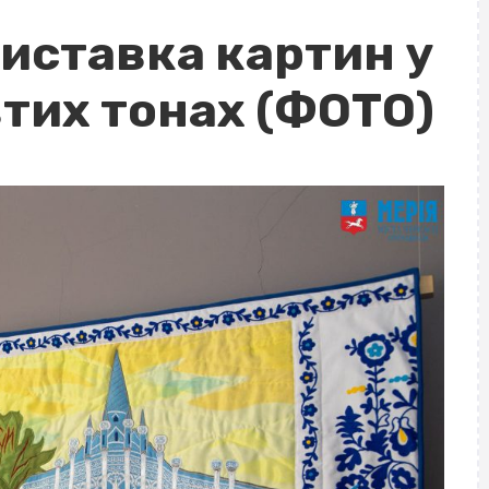
виставка картин у
втих тонах (ФОТО)