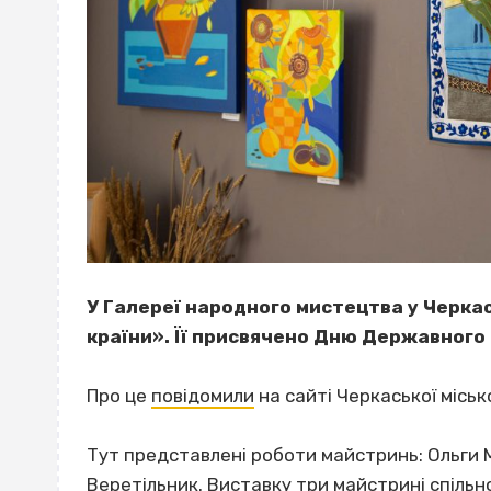
У Галереї народного мистецтва у Черкас
країни». Її присвячено Дню Державного
Про це
повідомили
на сайті Черкаської міськ
Тут представлені роботи майстринь: Ольги 
Веретільник. Виставку три майстрині спільно 