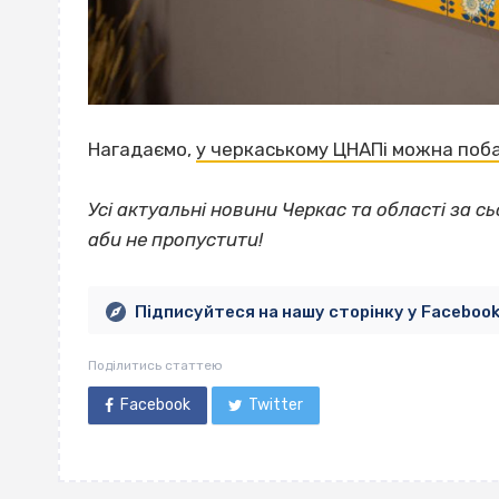
Нагадаємо,
у черкаському ЦНАПі можна поба
Усі актуальні новини Черкас та області за сь
аби не пропустити!
Підписуйтеся на нашу сторінку у Faceboo
Поділитись статтею
Facebook
Twitter