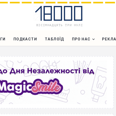
ГИ
ПОДКАСТИ
ТАБЛОЇД
ПРО НАС
РЕКЛ