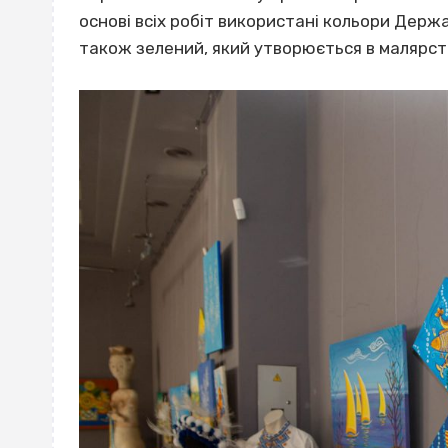
основі всіх робіт використані кольори Держ
також зелений, який утворюється в малярств