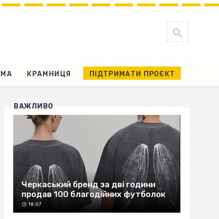
АМА
КРАМНИЦЯ
ПІДТРИМАТИ ПРОЄКТ
ВАЖЛИВО
Черкаський бренд за дві години
продав 100 благодійних футболок
18:07