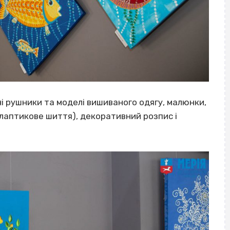
і рушники та моделі вишиваного одягу, малюнки,
(клаптикове шиття), декоративний розпис і