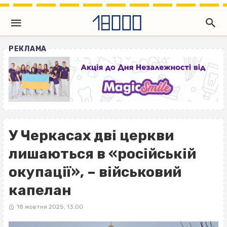
РЕКЛАМА
У Черкасах дві церкви
лишаються в «російській
окупації», – військовий
капелан
18 жовтня 2025, 13:00