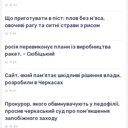
12:01
Що приготувати в піст: плов без м’яса,
овочеві рагу та ситні страви з рисом
11:39
росія перевиконує плани із виробництва
ракет, – Скібіцький
11:29
Сайт, який пам’ятає шкідливі рішення влади,
розробили в Черкасах
11:01
Прокурор, якого обвинувачують у педофілії,
просив черкаський суд про пом’якшення
запобіжного заходу
10:40