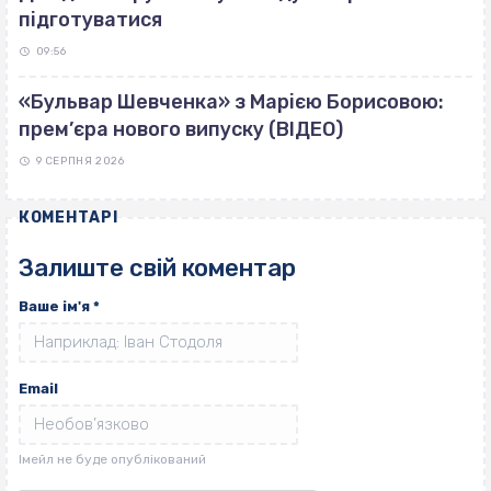
підготуватися
09:56
«Бульвар Шевченка» з Марією Борисовою:
прем’єра нового випуску (ВІДЕО)
9 СЕРПНЯ 2026
КОМЕНТАРІ
Залиште свій коментар
Ваше ім'я
*
Email