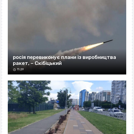
росія перевиконує плани із виробництва
ракет, – Скібіцький
11:29