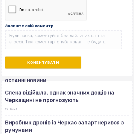
Залиште свій коментр
ОСТАННІ НОВИНИ
Спека відійшла, однак значних дощів на
Черкащині не прогнозують
13:23
Виробник дронів із Черкас запартнерився з
румунами