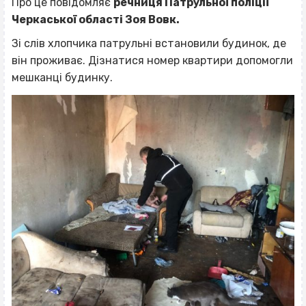
Про це повідомляє
речниця Патрульної поліції
Черкаської області Зоя Вовк.
Зі слів хлопчика патрульні встановили будинок, де
він проживає. Дізнатися номер квартири допомогли
мешканці будинку.