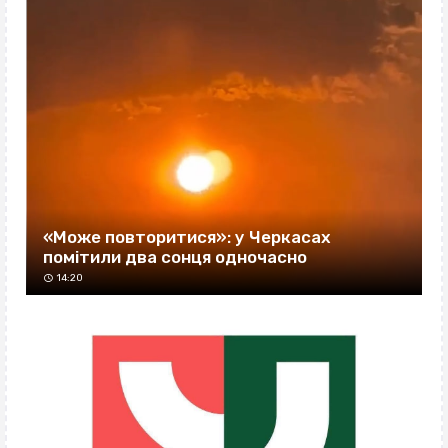
«Може повторитися»: у Черкасах
помітили два сонця одночасно
14:20