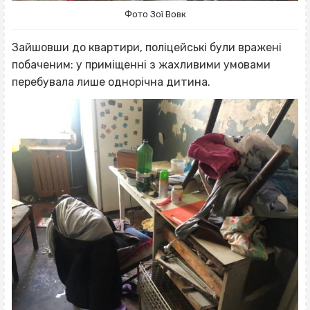
Фото Зої Вовк
Зайшовши до квартири, поліцейські були вражені
побаченим: у приміщенні з жахливими умовами
перебувала лише однорічна дитина.