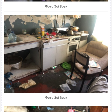
Фото Зої Вовк
Фото Зої Вовк