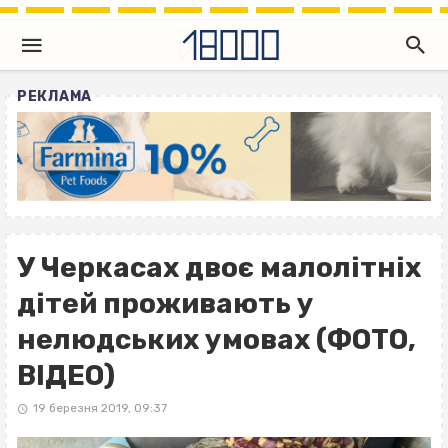
РЕКЛАМА
У Черкасах двоє малолітніх
дітей проживають у
нелюдських умовах (ФОТО,
ВІДЕО)
19 березня 2019, 09:37