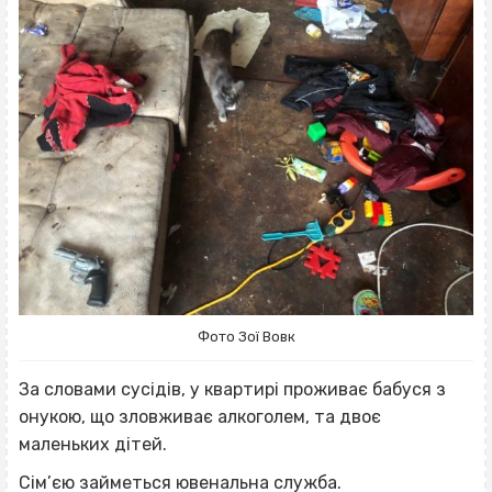
Фото Зої Вовк
За словами сусідів, у квартирі проживає бабуся з
онукою, що зловживає алкоголем, та двоє
маленьких дітей.
Сім’єю займеться ювенальна служба.