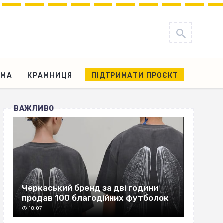
АМА
КРАМНИЦЯ
ПІДТРИМАТИ ПРОЄКТ
ВАЖЛИВО
Черкаський бренд за дві години
продав 100 благодійних футболок
18:07