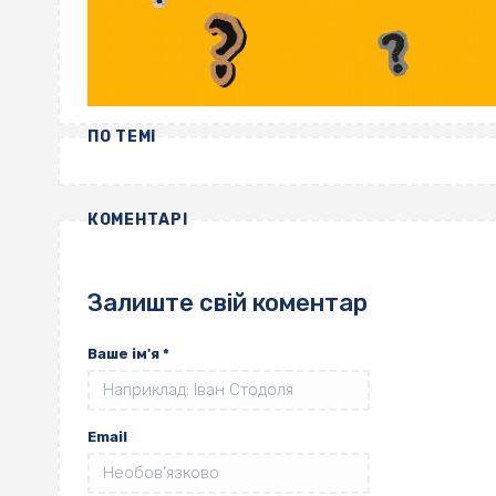
ПО ТЕМІ
КОМЕНТАРІ
Залиште свій коментар
Ваше ім'я
*
Email