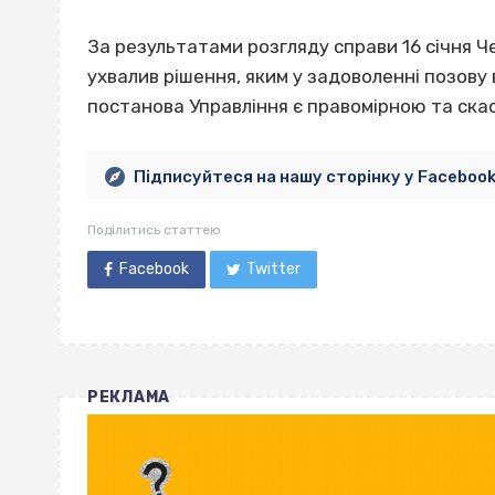
За результатами розгляду справи 16 січня 
ухвалив рішення, яким у задоволенні позову
постанова Управління є правомірною та скас
Підписуйтеся на нашу сторінку у Faceboo
Поділитись статтею
Facebook
Twitter
РЕКЛАМА