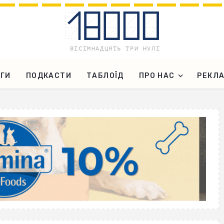
ГИ
ПОДКАСТИ
ТАБЛОЇД
ПРО НАС
РЕКЛ