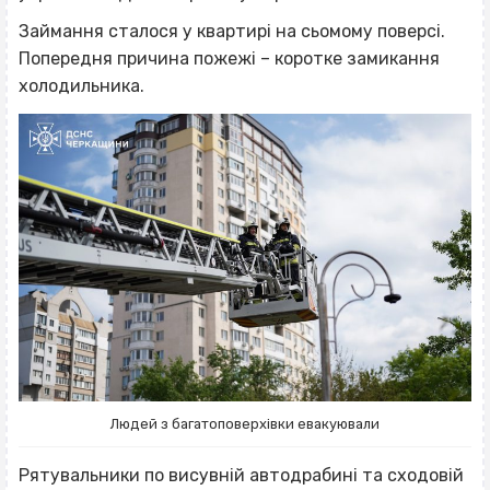
Займання сталося у квартирі на сьомому поверсі.
Попередня причина пожежі – коротке замикання
холодильника.
Людей з багатоповерхівки евакуювали
Рятувальники по висувній автодрабині та сходовій