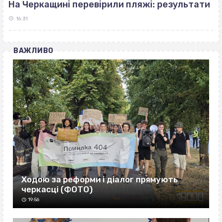
На Черкащині перевірили пляжі: результати
16:31
ВАЖЛИВО
Ходою за реформи і діалог прямують
черкасці (ФОТО)
19:56