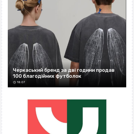
Черкаський бренд за дві години продав
100 благодійних футболок
18:07