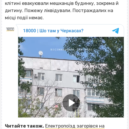
клітині евакуювали мешканців будинку, зокрема й
дитину. Пожежу ліквідували. Постраждалих на
місці події немає.
Читайте також.
Електропоїзд загорівся на