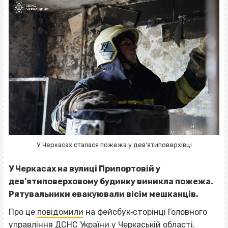
У Черкасах сталася пожежа у дев’ятиповерхівці
У Черкасах на вулиці Припортовій у
дев’ятиповерховому будинку виникла пожежа.
Рятувальники евакуювали вісім мешканців.
Про це
повідомили
на фейсбук‐сторінці Головного
управління ДСНС України у Черкаській області.