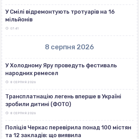
У Смілі відремонтують тротуарів на 16
мільйонів
07:41
8 серпня 2026
У Холодному Яру проведуть фестиваль
народних ремесел
8 СЕРПНЯ 2026
Трансплатнацію легень вперше в Україні
зробили дитині (ФОТО)
8 СЕРПНЯ 2026
Поліція Черкас перевірила понад 100 містян
та 12 закладів: що виявила