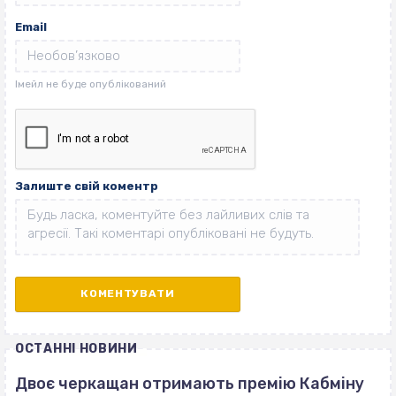
Email
Залиште свій коментр
ОСТАННІ НОВИНИ
Двоє черкащан отримають премію Кабміну