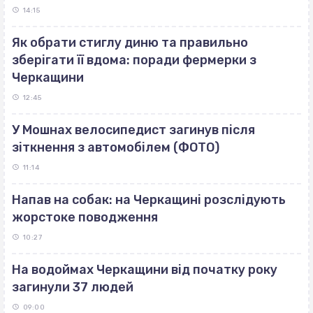
14:15
Як обрати стиглу диню та правильно
зберігати її вдома: поради фермерки з
Черкащини
12:45
У Мошнах велосипедист загинув після
зіткнення з автомобілем (ФОТО)
11:14
Напав на собак: на Черкащині розслідують
жорстоке поводження
10:27
На водоймах Черкащини від початку року
загинули 37 людей
09:00