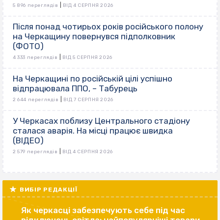
|
5 896 переглядів
ВІД 4 СЕРПНЯ 2026
Після понад чотирьох років російського полону
на Черкащину повернувся підполковник
(ФОТО)
|
4 333 переглядів
ВІД 5 СЕРПНЯ 2026
На Черкащині по російській цілі успішно
відпрацювала ППО, – Табурець
|
2 644 переглядів
ВІД 7 СЕРПНЯ 2026
У Черкасах поблизу Центрального стадіону
сталася аварія. На місці працює швидка
(ВІДЕО)
|
2 579 переглядів
ВІД 4 СЕРПНЯ 2026
ВИБІР РЕДАКЦІЇ
Як черкасці забезпечують себе під час