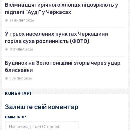
Вісімнадцятирічного хлопця підозрюють у
підпалі "Ауді" у Черкасах
24 ЛИПНЯ 2026
У трьох населених пунктах Черкащини
горіла суха рослинність (ФОТО)
17 ЛИПНЯ 2026
Будинок на Золотоніщині згорів через удар
блискавки
4 ЛИПНЯ 2026
КОМЕНТАРІ
Залиште свій коментар
Ваше ім'я
*