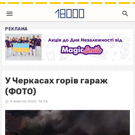
РЕКЛАМА
У Черкасах горів гараж
(ФОТО)
5 жовтня 2025, 14:36