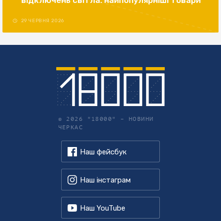
відключень світла: найпопулярніші товари
29 ЧЕРВНЯ 2026
© 2026 "18000" –
НОВИНИ
ЧЕРКАС
Наш фейсбук
Наш інстаграм
Наш YouTube