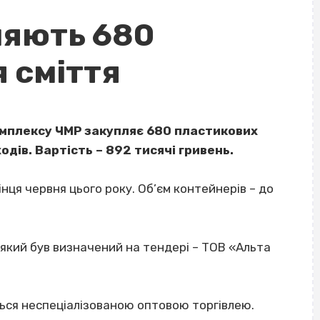
ляють 680
 сміття
мплексу ЧМР закупляє 680 пластикових
дів. Вартість – 892 тисячі гривень.
нця червня цього року. Об’єм контейнерів – до
, який був визначений на тендері – ТОВ «Альта
ться неспеціалізованою оптовою торгівлею.