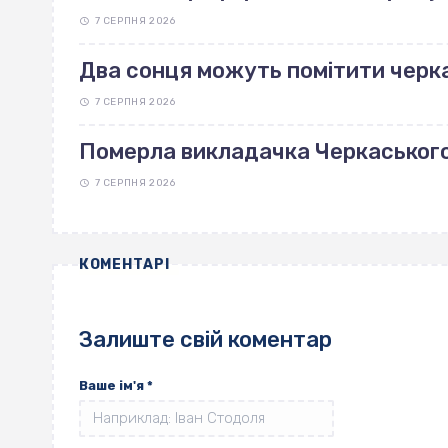
7 СЕРПНЯ 2026
Два сонця можуть помітити черка
7 СЕРПНЯ 2026
Померла викладачка Черкаськог
7 СЕРПНЯ 2026
КОМЕНТАРІ
Залиште свій коментар
Ваше ім'я
*