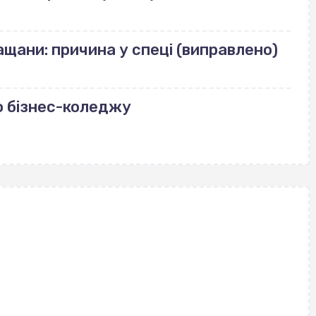
щани: причина у спеці (виправлено)
о бізнес-коледжу