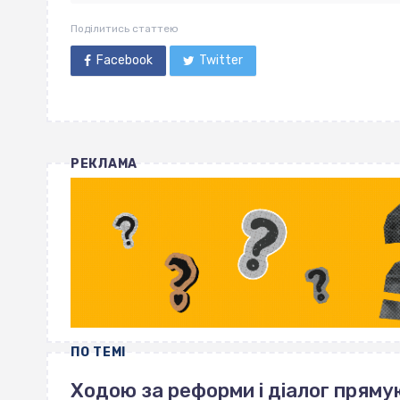
Поділитись статтею
Facebook
Twitter
РЕКЛАМА
ПО ТЕМІ
Ходою за реформи і діалог пряму