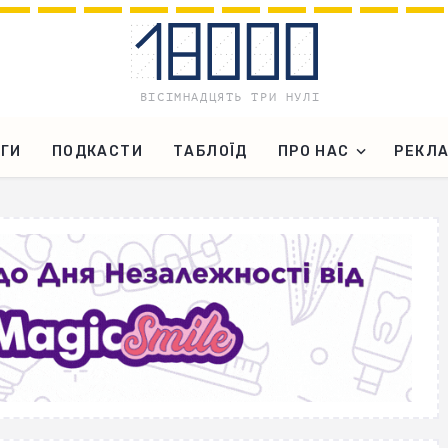
ГИ
ПОДКАСТИ
ТАБЛОЇД
ПРО НАС
РЕКЛ