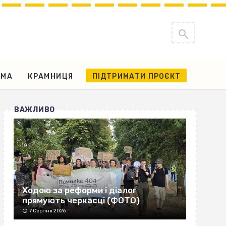
АМА
КРАМНИЦЯ
ПІДТРИМАТИ ПРОЄКТ
ВАЖЛИВО
Ходою за реформи і діалог
прямують черкасці (ФОТО)
7 Серпня 2026