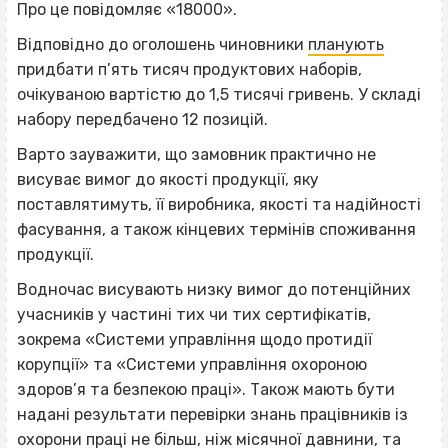
Про це повідомляє «18000».
Відповідно до оголошень чиновники
планують
придбати п’ять тисяч продуктових наборів,
очікуваною вартістю до 1,5 тисячі гривень. У складі
набору передбачено 12 позицій.
Варто зауважити, що замовник практично не
висуває вимог до якості продукції, яку
поставлятимуть, її виробника, якості та надійності
фасування, а також кінцевих термінів споживання
продукції.
Водночас висувають низку вимог до потенційних
учасників у частині тих чи тих сертифікатів,
зокрема «Системи управління щодо протидії
корупції» та «Системи управління охороною
здоров’я та безпекою праці». Також мають бути
надані результати перевірки знань працівників із
охорони праці не більш, ніж місячної давнини, та