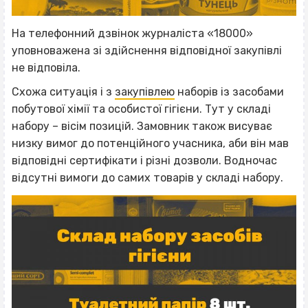
На телефонний дзвінок журналіста «18000»
уповноважена зі здійснення відповідної закупівлі
не відповіла.
Схожа ситуація і з
закупівлею
наборів із засобами
побутової хімії та особистої гігієни. Тут у складі
набору – вісім позицій.
Замовник також висуває
низку вимог до потенційного учасника, аби він мав
відповідні сертифікати і різні дозволи. Водночас
відсутні вимоги до самих товарів у складі набору.