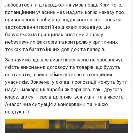
лабораторні підтвердження умов праці. Крім того,
потенційний учасник має надати копію наказу про
призначення особи відповідальної за контроль за
застосування постійно діючих процедур, що
базуються на принципах системи аналізу
небезпечних факторів та контролю у критичних
точках та багато інших довідок та паперів.
Зазначимо, що все вище перелічене не забезпечує
якість виконання договору та товарів, що будуть
постачати, а лише обмежує коло потенційних
учасників. Зокрема, у складі пропозиції можуть бути
надані макаронні вироби як першого, так і другого
класу, що суттєво відрізняються у ціні та в якості.
Аналогічна ситуація з консервами та іншою
продукцію.