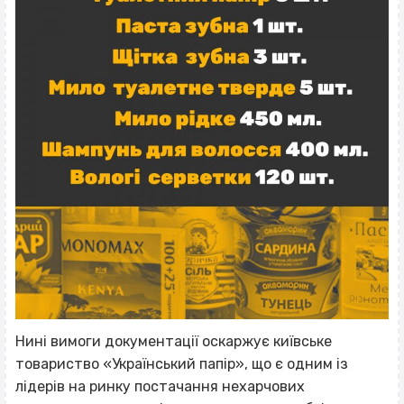
Нині вимоги документації оскаржує київське
товариство «Український папір», що є одним із
лідерів на ринку постачання нехарчових