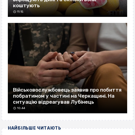
коштують
11:15
Військовослужбовець заявив про побиття
побратимом у частині на Черкащині. На
ситуацію відреагував Лубінець
10:44
НАЙБІЛЬШЕ ЧИТАЮТЬ