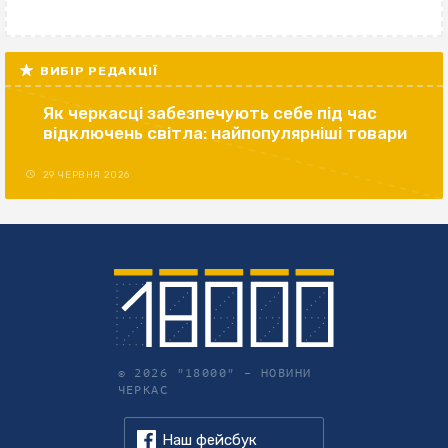
ВИБІР РЕДАКЦІЇ
Як черкасці забезпечують себе під час
відключень світла: найпопулярніші товари
29 ЧЕРВНЯ 2026
© 2026 "18000" –
НОВИНИ
ЧЕРКАС
Наш фейсбук