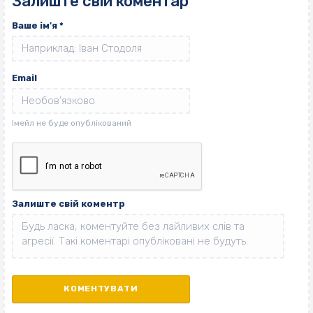
Залиште свій коментар
Ваше ім'я
*
Email
Залиште свій коментр