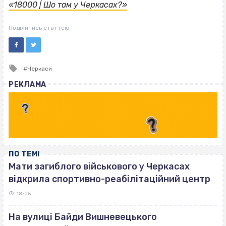
«18000 | Шо там у Черкасах?»
Поділитись статтею
Tagged
Черкаси
with
РЕКЛАМА
ПО ТЕМІ
Мати загиблого військового у Черкасах
відкрила спортивно-реабілітаційний центр
18:05
На вулиці Байди Вишневецького