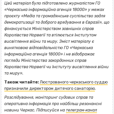
Цей матеріал було підготовлено журналістом ГО
«Черкаська інформаційна агенція 18000» у межах
проєкту «Медіа та громадянське суспільство задля
демократизації та доброго врядування в Євразії», що
фінансується Міністерством зовнішніх справ
Королівства Норвегії та втілюється Інститутом
висвітлення війни та миру. Зміст матеріалу є
винятковою відповідальністю ГО «Черкаська
інформаційна агенція 18000» i не відображає
погляди Міністерства закордонних справ
Королівства Норвегії чи Інституту висвітлення війни
та миру».
Також читайте:
Люстрованого черкаського суддю
призначили директором дитячого санаторію
.
Розслідування, моніторинг судових справ та
оперативна інформація про найбільш резонансні
новини Черкас. Підписуйся на
телеграм‐канал