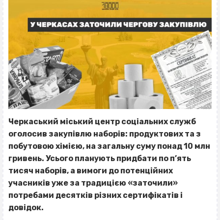
Черкаський міський центр соціальних служб
оголосив закупівлю наборів: продуктових та з
побутовою хімією, на загальну суму понад 10 млн
гривень. Усього планують придбати по п’ять
тисяч наборів, а вимоги до потенційних
учасників уже за традицією «заточили»
потребами десятків різних сертифікатів і
довідок.