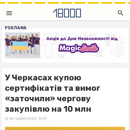
РЕКЛАМА
У Черкасах купою
сертифікатів та вимог
«заточили» чергову
закупівлю на 10 млн
26 травня 2023, 15:01