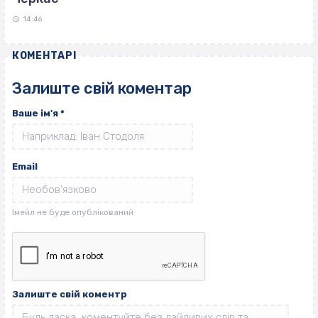
14:46
КОМЕНТАРІ
Залиште свій коментар
Ваше ім'я
*
Email
Залиште свій коментр