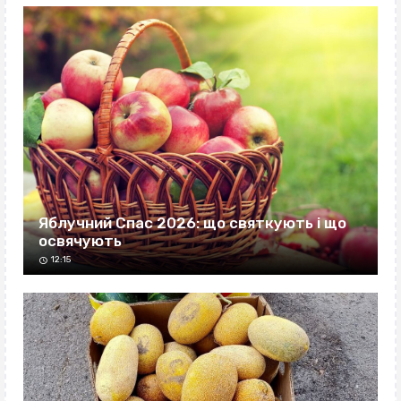
Яблучний Спас 2026: що святкують і що
освячують
12:15