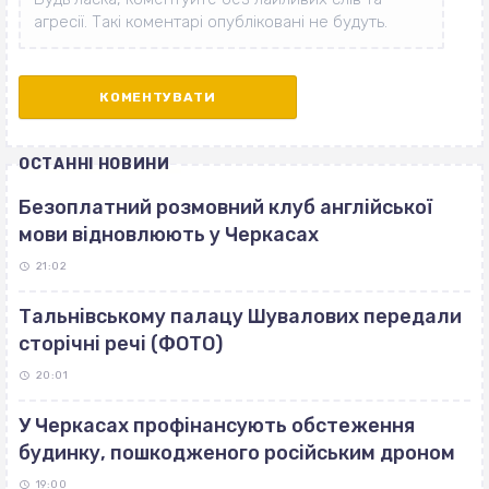
ОСТАННІ НОВИНИ
Безоплатний розмовний клуб англійської
мови відновлюють у Черкасах
21:02
Тальнівському палацу Шувалових передали
сторічні речі (ФОТО)
20:01
У Черкасах профінансують обстеження
будинку, пошкодженого російським дроном
19:00