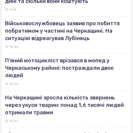
дині та скільки вони коштують
11:15
Військовослужбовець заявив про побиття
побратимом у частині на Черкащині. На
ситуацію відреагував Лубінець
10:44
П’яний мотоцикліст врізався в мопед у
Черкаському районі: постраждали двоє
людей
10:20
На Черкащині зросла кількість звернень
через укуси тварин: понад 1,6 тисячі людей
отримали травми
10:01