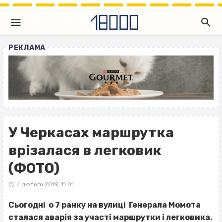
РЕКЛАМА
У Черкасах маршрутка
врізалася в легковик
(ФОТО)
4 лютого 2019, 11:01
Сьогодні о 7 ранку на вулиці Генерала Момота
сталася аварія за участі маршрутки і легковика.