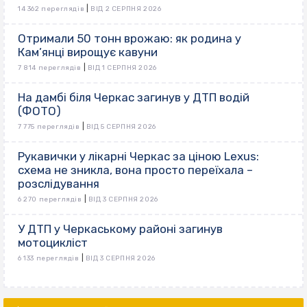
|
14 362 переглядів
ВІД 2 СЕРПНЯ 2026
Отримали 50 тонн врожаю: як родина у
Кам’янці вирощує кавуни
|
7 814 переглядів
ВІД 1 СЕРПНЯ 2026
На дамбі біля Черкас загинув у ДТП водій
(ФОТО)
|
7 775 переглядів
ВІД 5 СЕРПНЯ 2026
Рукавички у лікарні Черкас за ціною Lexus:
схема не зникла, вона просто переїхала –
розслідування
|
6 270 переглядів
ВІД 3 СЕРПНЯ 2026
У ДТП у Черкаському районі загинув
мотоцикліст
|
6 133 переглядів
ВІД 3 СЕРПНЯ 2026