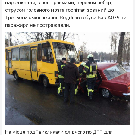
народження, з політравмами, перелом ребер,
струсом головного мозга госпіталізований до
Третьої міської лікарні. Водій автобуса Баз‐А079 та
пасажири не постраждали.
На місце події викликали слідчого по ДТП для