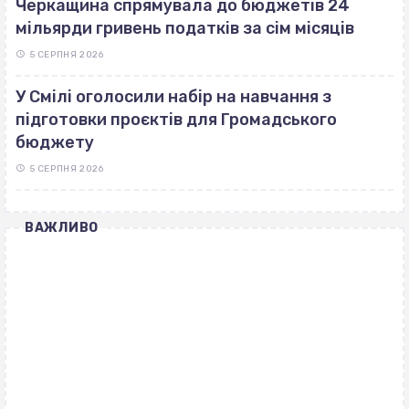
Черкащина спрямувала до бюджетів 24
мільярди гривень податків за сім місяців
5 СЕРПНЯ 2026
У Смілі оголосили набір на навчання з
підготовки проєктів для Громадського
бюджету
5 СЕРПНЯ 2026
ВАЖЛИВО