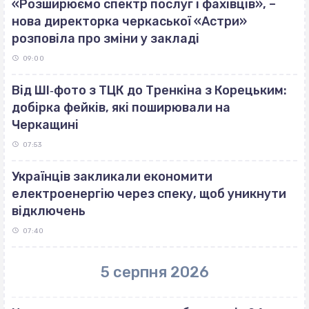
«Розширюємо спектр послуг і фахівців», –
нова директорка черкаської «Астри»
розповіла про зміни у закладі
09:00
Від ШІ‐фото з ТЦК до Тренкіна з Корецьким:
добірка фейків, які поширювали на
Черкащині
07:53
Українців закликали економити
електроенергію через спеку, щоб уникнути
відключень
07:40
5 серпня 2026