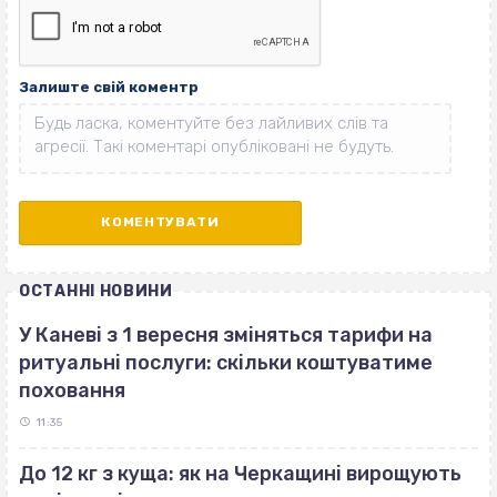
Залиште свій коментр
ОСТАННІ НОВИНИ
У Каневі з 1 вересня зміняться тарифи на
ритуальні послуги: скільки коштуватиме
поховання
11:35
До 12 кг з куща: як на Черкащині вирощують