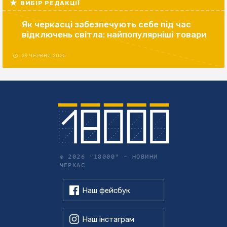
ВИБІР РЕДАКЦІЇ
Як черкасці забезпечують себе під час
відключень світла: найпопулярніші товари
29 ЧЕРВНЯ 2026
© 2026 "18000" –
НОВИНИ
ЧЕРКАС
Наш фейсбук
Наш інстаграм