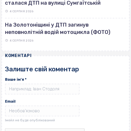
сталася ДТП на вулиці Сумгаїтській
4 СЕРПНЯ 2026
На Золотоніщині у ДТП загинув
неповнолітній водій мотоцикла (ФОТО)
4 СЕРПНЯ 2026
КОМЕНТАРІ
Залиште свій коментар
Ваше ім'я
*
Email