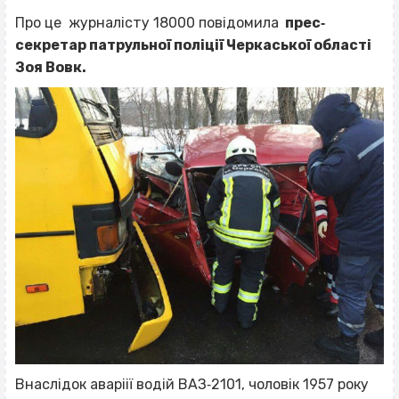
Про це журналісту 18000 повідомила
прес‐
секретар патрульної поліції Черкаської області
Зоя Вовк.
Внаслідок аваріії водій ВАЗ‐2101, чоловік 1957 року