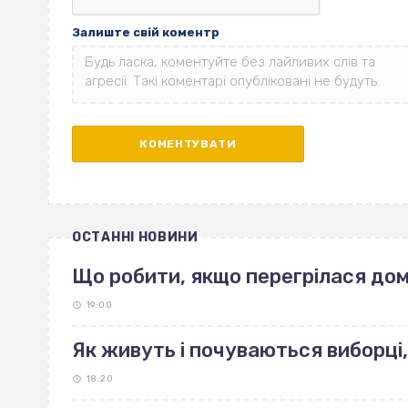
Залиште свій коментр
ОСТАННІ НОВИНИ
Що робити, якщо перегрілася до
19:00
Як живуть і почуваються виборці,
18:20