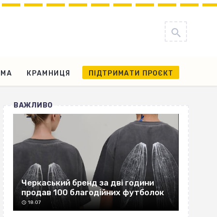
АМА
КРАМНИЦЯ
ПІДТРИМАТИ ПРОЄКТ
ВАЖЛИВО
Черкаський бренд за дві години
продав 100 благодійних футболок
18:07