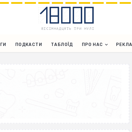
ГИ
ПОДКАСТИ
ТАБЛОЇД
ПРО НАС
РЕКЛ