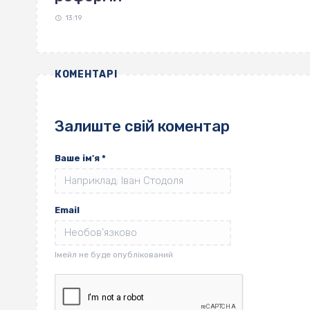
13:19
КОМЕНТАРІ
Залиште свій коментар
Ваше ім'я
*
Email