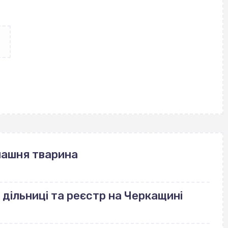
машня тварина
 дільниці та реєстр на Черкащині