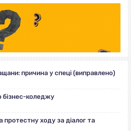
щани: причина у спеці (виправлено)
о бізнес-коледжу
а протестну ходу за діалог та