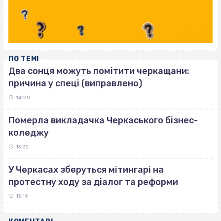
ПО ТЕМІ
Два сонця можуть помітити черкащани:
причина у спеці (виправлено)
14:20
Померла викладачка Черкаського бізнес-
коледжу
13:35
У Черкасах зберуться мітингарі на
протестну ходу за діалог та реформи
13:19