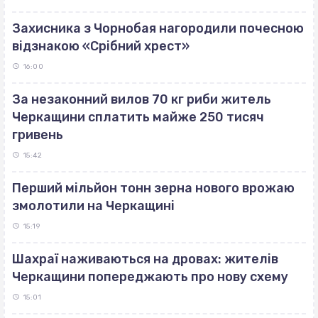
Захисника з Чорнобая нагородили почесною
відзнакою «Срібний хрест»
16:00
За незаконний вилов 70 кг риби житель
Черкащини сплатить майже 250 тисяч
гривень
15:42
Перший мільйон тонн зерна нового врожаю
змолотили на Черкащині
15:19
Шахраї наживаються на дровах: жителів
Черкащини попереджають про нову схему
15:01