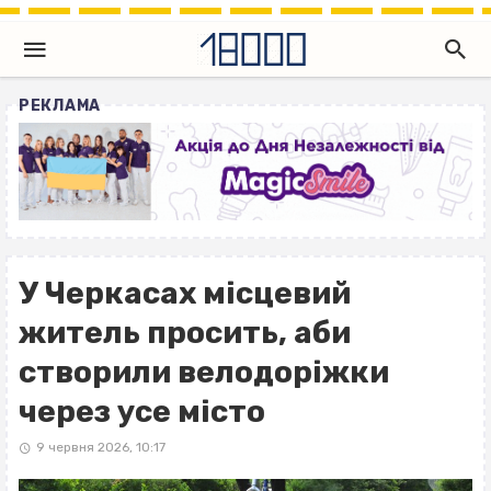
РЕКЛАМА
У Черкасах місцевий
житель просить, аби
створили велодоріжки
через усе місто
9 червня 2026, 10:17