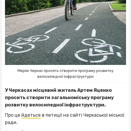
Мерію Черкас просять створити програму розвитку
велосипедної інфраструктури
У Черкасах місцевий житель Артем Яценко
просить створити загальноміську програму
розвитку велосипедної інфраструктури.
Про це
йдеться
в петиції на сайті Черкаської міської
ради.