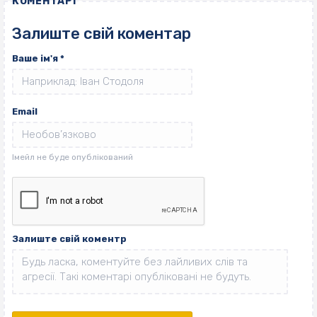
КОМЕНТАРІ
Залиште свій коментар
Ваше ім'я
*
Email
Залиште свій коментр