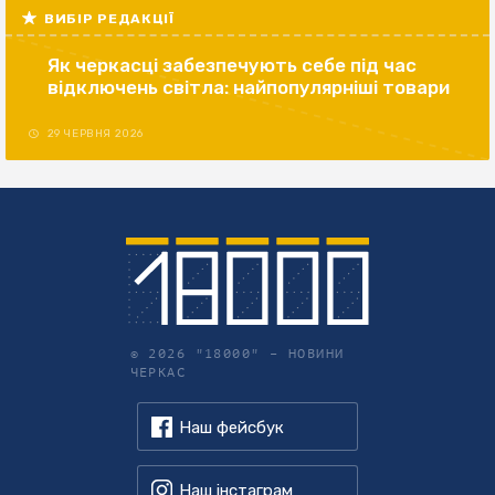
ВИБІР РЕДАКЦІЇ
Як черкасці забезпечують себе під час
відключень світла: найпопулярніші товари
29 ЧЕРВНЯ 2026
© 2026 "18000" –
НОВИНИ
ЧЕРКАС
Наш фейсбук
Наш інстаграм