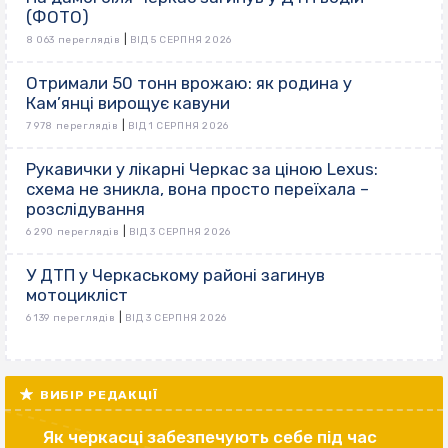
(ФОТО)
|
8 063 переглядів
ВІД 5 СЕРПНЯ 2026
Отримали 50 тонн врожаю: як родина у
Кам’янці вирощує кавуни
|
7 978 переглядів
ВІД 1 СЕРПНЯ 2026
Рукавички у лікарні Черкас за ціною Lexus:
схема не зникла, вона просто переїхала –
розслідування
|
6 290 переглядів
ВІД 3 СЕРПНЯ 2026
У ДТП у Черкаському районі загинув
мотоцикліст
|
6 139 переглядів
ВІД 3 СЕРПНЯ 2026
ВИБІР РЕДАКЦІЇ
Як черкасці забезпечують себе під час