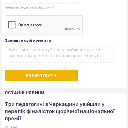
Залиште свій коментр
ОСТАННІ НОВИНИ
Три педагогині з Черкащини увійшли у
перелік фіналісток щорічної національної
премії
16:22