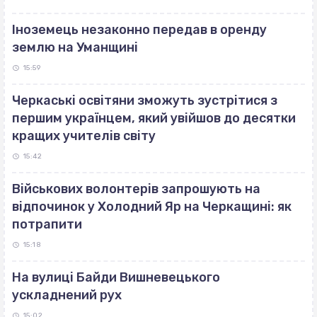
Іноземець незаконно передав в оренду
землю на Уманщині
15:59
Черкаські освітяни зможуть зустрітися з
першим українцем, який увійшов до десятки
кращих учителів світу
15:42
Військових волонтерів запрошують на
відпочинок у Холодний Яр на Черкащині: як
потрапити
15:18
На вулиці Байди Вишневецького
ускладнений рух
15:02