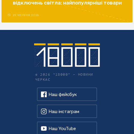
відключень світла: найпопулярніші товари
29 ЧЕРВНЯ 2026
© 2026 "18000" –
НОВИНИ
ЧЕРКАС
Наш фейсбук
Наш інстаграм
Наш YouTube