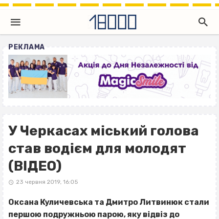
РЕКЛАМА
У Черкасах міський голова
став водієм для молодят
(ВІДЕО)
23 червня 2019, 16:05
Оксана Куличевська та Дмитро Литвинюк стали
першою подружньою парою, яку відвіз до