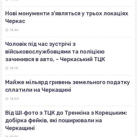
Нові монументи з’являться у трьох локаціях
Черкас
14:46
Чоловік під час зустрічі з
військовослужбовцями та поліцією
зачинився в авто, – Черкаський ТЦК
14:18
Майже мільярд гривень земельного податку
сплатили на Черкащині
14:00
Від ШІ‐фото з ТЦК до Тренкіна з Корецьким:
добірка фейків, які поширювали на
Черкащині