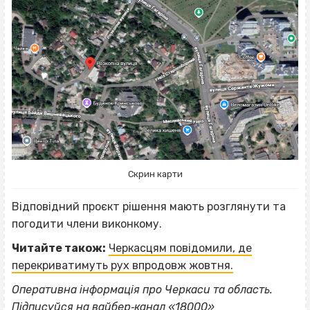
Скрин карти
Відповідний проєкт рішення мають розглянути та
погодити члени виконкому.
Читайте також:
Черкасцям повідомили, де
перекриватимуть рух впродовж жовтня.
ВІСІМНАДЦЯТЬ ТРИ НУЛІ
Оперативна інформація про Черкаси та область.
Підписуйся на вайбер‐канал «18000»