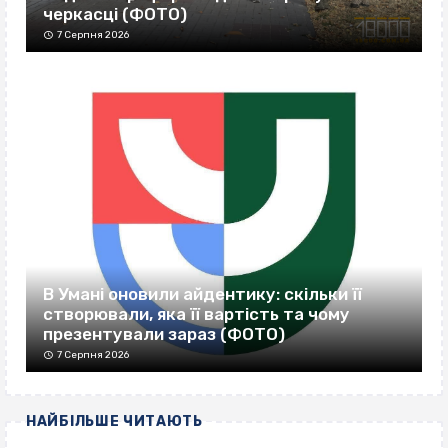
черкасці (ФОТО)
7 Серпня 2026
В Умані оновили айдентику: скільки її
створювали, яка її вартість та чому
презентували зараз (ФОТО)
7 Серпня 2026
НАЙБІЛЬШЕ ЧИТАЮТЬ