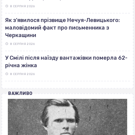
8 СЕРПНЯ 2026
Як з’явилося прізвище Нечуя-Левицького:
маловідомий факт про письменника з
Черкащини
8 СЕРПНЯ 2026
У Смілі після наїзду вантажівки померла 62-
річна жінка
8 СЕРПНЯ 2026
ВАЖЛИВО