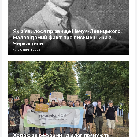
Як з’явилося прізвище Нечуя‐Левицького:
маловідомий факт про письменника з
Черкащини
8 Серпня 2026
Ходою за реформи і діалог прямують