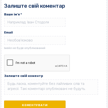
Залиште свій коментар
Ваше ім'я
*
Email
Залиште свій коментр