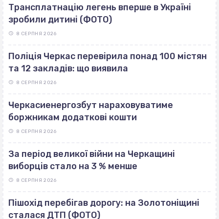
Трансплатнацію легень вперше в Україні
зробили дитині (ФОТО)
8 СЕРПНЯ 2026
Поліція Черкас перевірила понад 100 містян
та 12 закладів: що виявила
8 СЕРПНЯ 2026
Черкасиенергозбут нараховуватиме
боржникам додаткові кошти
8 СЕРПНЯ 2026
За період великої війни на Черкащині
виборців стало на 3 % менше
8 СЕРПНЯ 2026
Пішохід перебігав дорогу: на Золотоніщині
сталася ДТП (ФОТО)