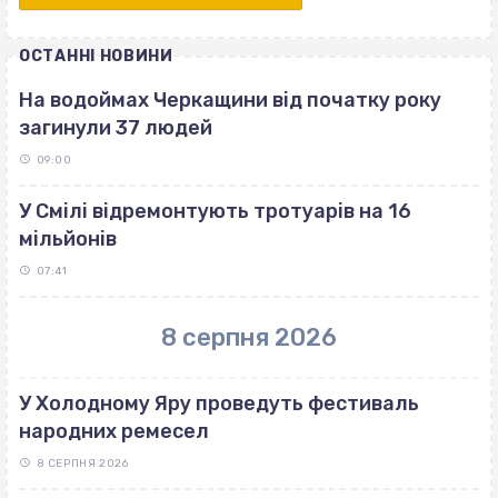
ОСТАННІ НОВИНИ
На водоймах Черкащини від початку року
загинули 37 людей
09:00
У Смілі відремонтують тротуарів на 16
мільйонів
07:41
8 серпня 2026
У Холодному Яру проведуть фестиваль
народних ремесел
8 СЕРПНЯ 2026