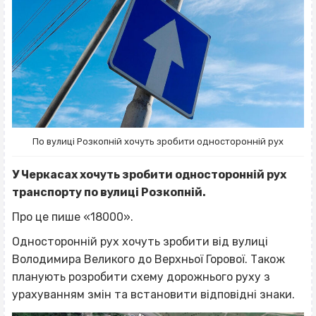
По вулиці Розкопній хочуть зробити односторонній рух
У Черкасах хочуть зробити односторонній рух
транспорту по вулиці Розкопній.
Про це пише «18000».
Односторонній рух хочуть зробити від вулиці
Володимира Великого до Верхньої Горової. Також
планують розробити схему дорожнього руху з
урахуванням змін та встановити відповідні знаки.