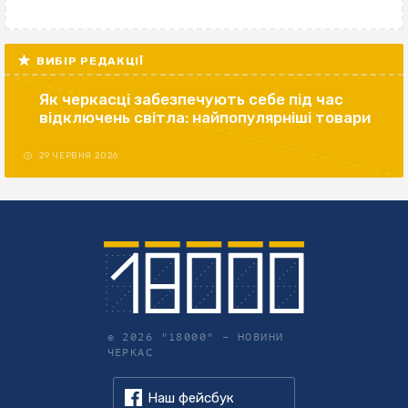
ВИБІР РЕДАКЦІЇ
Як черкасці забезпечують себе під час
відключень світла: найпопулярніші товари
29 ЧЕРВНЯ 2026
© 2026 "18000" –
НОВИНИ
ЧЕРКАС
Наш фейсбук