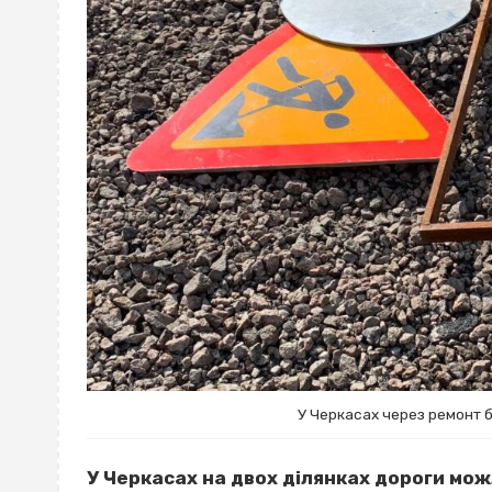
У Черкасах через ремонт 
У Черкасах на двох ділянках дороги мо