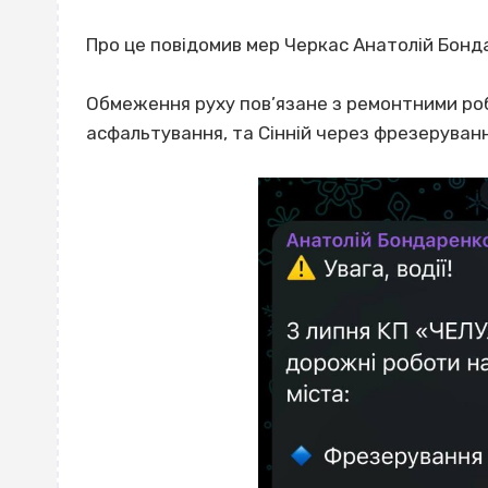
Про це повідомив мер Черкас Анатолій Бонд
Обмеження руху пов’язане з ремонтними роб
асфальтування, та Сінній через фрезеруванн