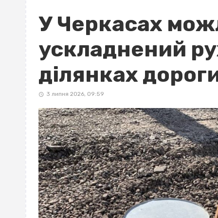
У Черкасах мо
ускладнений ру
ділянках дорог
3 липня 2026, 09:59