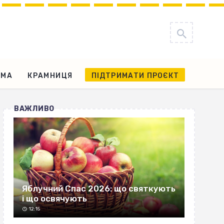
АМА
КРАМНИЦЯ
ПІДТРИМАТИ ПРОЄКТ
ВАЖЛИВО
Яблучний Спас 2026: що святкують
і що освячують
12:15