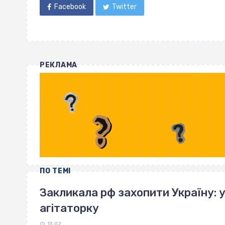
Facebook
Twitter
РЕКЛАМА
ПО ТЕМІ
Закликала рф захопити Україну: 
агітаторку
13:02