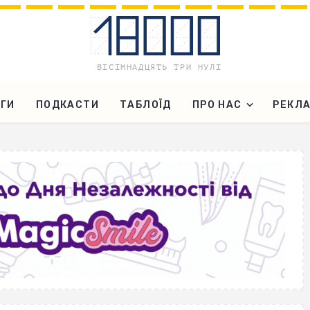
ГИ
ПОДКАСТИ
ТАБЛОЇД
ПРО НАС
РЕКЛ