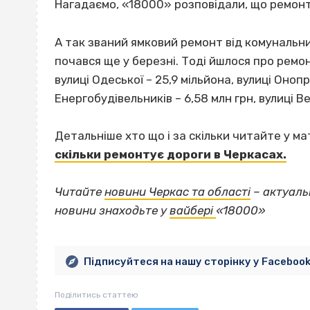
Нагадаємо, «18000» розповідали, що ремонт 
А так званий ямковий ремонт від комунальн
почався ще у березні. Тоді йшлося про ремо
вулиці Одеської – 25,9 мільйона, вулиці Онопр
Енергобудівельників – 6,58 млн грн, вулиці В
Детальніше хто що і за скільки читайте у ма
скільки ремонтує дороги в Черкасах.
Читайте
новини Черкас та області
– актуаль
новини знаходьте у
вайбері
«18000»
Підписуйтеся на нашу сторінку у Faceboo
Поділитись статтею