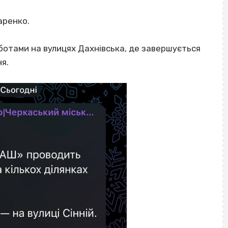
аренко.
отами на вулицях Дахнівська, де завершується
я.