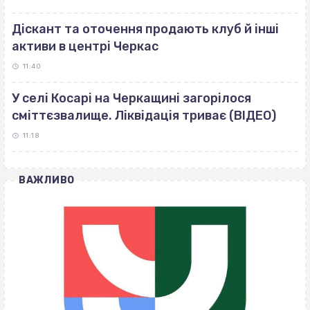
Діскант та оточення продають клуб й інші
активи в центрі Черкас
11:40
У селі Косарі на Черкащині загорілося
сміттєзвалище. Ліквідація триває (ВІДЕО)
11:18
ВАЖЛИВО