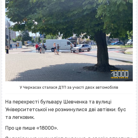
У Черкасах сталася ДТП за участі двох автомобілів
На перехресті бульвару Шевченка та вулиці
Університетської не розминулися дві автівки: бус
та легковик.
Про це пише «18000».