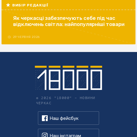
ВИБІР РЕДАКЦІЇ
Як черкасці забезпечують себе під час
відключень світла: найпопулярніші товари
29 ЧЕРВНЯ 2026
© 2026 "18000" –
НОВИНИ
ЧЕРКАС
Наш фейсбук
Наш інстаграм