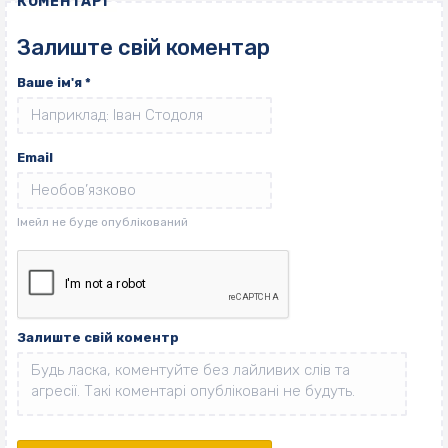
КОМЕНТАРІ
Залиште свій коментар
Ваше ім'я
*
Email
Залиште свій коментр