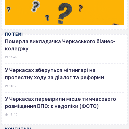
ПО ТЕМІ
Померла викладачка Черкаського бізнес-
коледжу
13:35
У Черкасах зберуться мітингарі на
протестну ходу за діалог та реформи
13:19
У Черкасах перевірили місце тимчасового
розміщення ВПО: є недоліки (ФОТО)
12:40