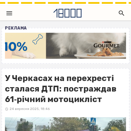
РЕКЛАМА
У Черкасах на перехресті
сталася ДТП: постраждав
61‐річний мотоцикліст
24 вересня 2025, 18:46