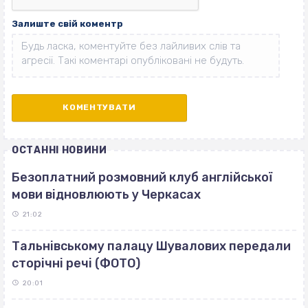
Залиште свій коментр
ОСТАННІ НОВИНИ
Безоплатний розмовний клуб англійської
мови відновлюють у Черкасах
21:02
Тальнівському палацу Шувалових передали
сторічні речі (ФОТО)
20:01