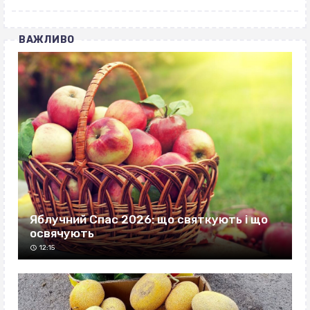
ВАЖЛИВО
Яблучний Спас 2026: що святкують і що
освячують
12:15