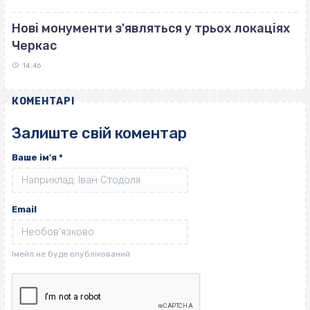
Нові монументи з'являться у трьох локаціях
Черкас
14:46
КОМЕНТАРІ
Залиште свій коментар
Ваше ім'я
*
Email