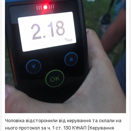
Чоловіка відсторонили від керування та склали на
нього протокол за ч. 1 ст. 130 КУпАП (Керування