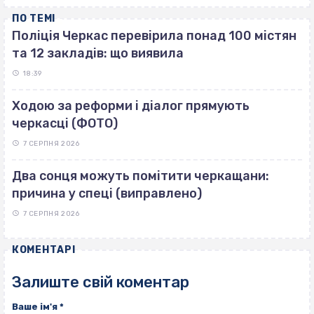
ПО ТЕМІ
Поліція Черкас перевірила понад 100 містян
та 12 закладів: що виявила
18:39
Ходою за реформи і діалог прямують
черкасці (ФОТО)
7 СЕРПНЯ 2026
Два сонця можуть помітити черкащани:
причина у спеці (виправлено)
7 СЕРПНЯ 2026
КОМЕНТАРІ
Залиште свій коментар
Ваше ім'я
*