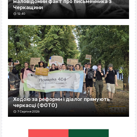
маловідомий факт про письменника з
Черкащини
12:40
Ходою за реформи і діалог прямують
черкасці (ФОТО)
7 Серпня 2026