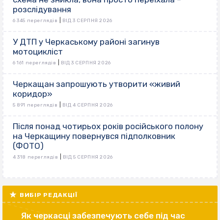
розслідування
|
6 345 переглядів
ВІД 3 СЕРПНЯ 2026
У ДТП у Черкаському районі загинув
мотоцикліст
|
6 161 переглядів
ВІД 3 СЕРПНЯ 2026
Черкащан запрошують утворити «живий
коридор»
|
5 891 переглядів
ВІД 4 СЕРПНЯ 2026
Після понад чотирьох років російського полону
на Черкащину повернувся підполковник
(ФОТО)
|
4 318 переглядів
ВІД 5 СЕРПНЯ 2026
ВИБІР РЕДАКЦІЇ
Як черкасці забезпечують себе під час