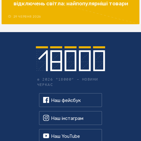
відключень світла: найпопулярніші товари
29 ЧЕРВНЯ 2026
© 2026 "18000" –
НОВИНИ
ЧЕРКАС
Наш фейсбук
Наш інстаграм
Наш YouTube