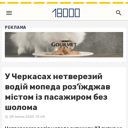
РЕКЛАМА
У Черкасах нетверезий
водій мопеда роз’їжджав
містом із пасажиром без
шолома
28 липня 2020, 15:04