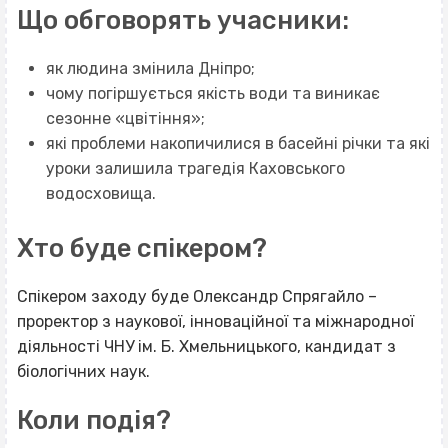
Що обговорять учасники:
як людина змінила Дніпро;
чому погіршується якість води та виникає
сезонне «цвітіння»;
які проблеми накопичилися в басейні річки та які
уроки залишила трагедія Каховського
водосховища.
Хто буде спікером?
Спікером заходу буде Олександр Спрягайло –
проректор з наукової, інноваційної та міжнародної
діяльності ЧНУ ім. Б. Хмельницького, кандидат з
біологічних наук.
Коли подія?