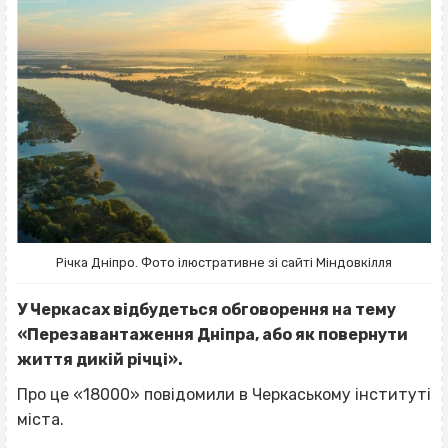
Річка Дніпро. Фото ілюстративне зі сайті Міндовкілля
У Черкасах відбудеться обговорення на тему
«Перезавантаження Дніпра, або як повернути
життя дикій річці».
Про це «18000» повідомили в Черкаському інституті
міста.