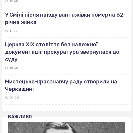
12:40
У Смілі після наїзду вантажівки померла 62-
річна жінка
11:09
Церква ХІХ століття без належної
документації: прокуратура звернулася до
суду
10:30
Мистецько-краєзнавчу раду створили на
Черкащині
09:00
ВАЖЛИВО