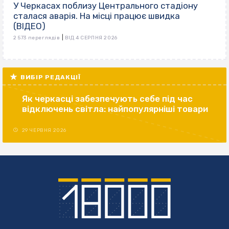
У Черкасах поблизу Центрального стадіону
сталася аварія. На місці працює швидка
(ВІДЕО)
|
2 573 переглядів
ВІД 4 СЕРПНЯ 2026
ВИБІР РЕДАКЦІЇ
Як черкасці забезпечують себе під час
відключень світла: найпопулярніші товари
29 ЧЕРВНЯ 2026