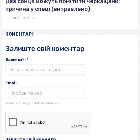
Два сонця можуть помітити черкащани:
причина у спеці (виправлено)
7 СЕРПНЯ 2026
КОМЕНТАРІ
Залиште свій коментар
Ваше ім'я
*
Email
Залиште свій коментр