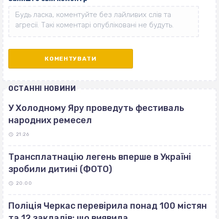
ОСТАННІ НОВИНИ
У Холодному Яру проведуть фестиваль
народних ремесел
21:26
Трансплатнацію легень вперше в Україні
зробили дитині (ФОТО)
20:00
Поліція Черкас перевірила понад 100 містян
та 12 закладів: що виявила