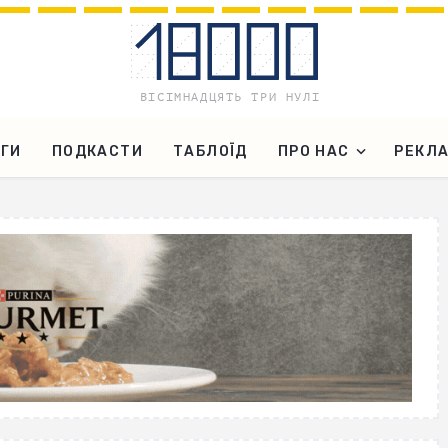
ГИ
ПОДКАСТИ
ТАБЛОЇД
ПРО НАС
РЕКЛ