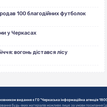
продав 100 благодійних футболок
ми у Черкасах
іччя: вогонь дістався лісу
новником видання є ГО “Черкаська інформаційна агенція 180
ювання будь-яких матеріалів можливе лише за умови посилання (