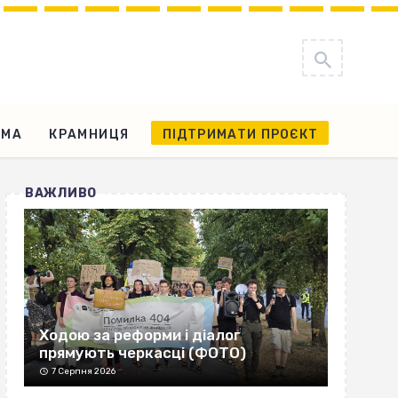
АМА
КРАМНИЦЯ
ПІДТРИМАТИ ПРОЄКТ
ВАЖЛИВО
Ходою за реформи і діалог
прямують черкасці (ФОТО)
7 Серпня 2026