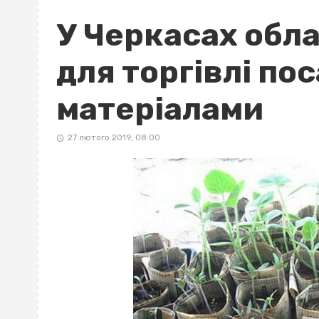
У Черкасах обл
для торгівлі п
матеріалами
27 лютого 2019, 08:00