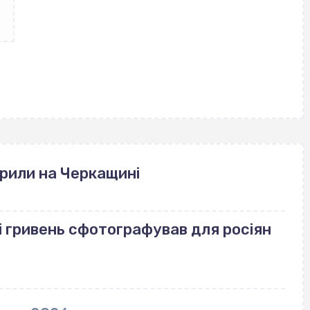
рили на Черкащині
і гривень сфотографував для росіян