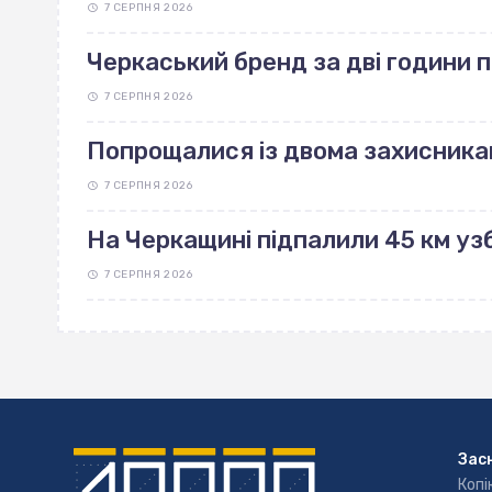
7 СЕРПНЯ 2026
Черкаський бренд за дві години 
7 СЕРПНЯ 2026
Попрощалися із двома захисника
7 СЕРПНЯ 2026
На Черкащині підпалили 45 км узб
7 СЕРПНЯ 2026
Зас
Копі