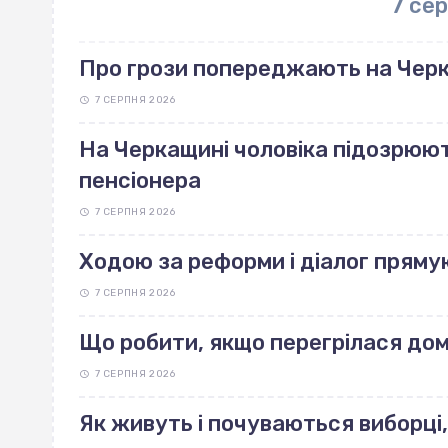
7 се
Про грози попереджають на Чер
7 СЕРПНЯ 2026
На Черкащині чоловіка підозрюют
пенсіонера
7 СЕРПНЯ 2026
Ходою за реформи і діалог пряму
7 СЕРПНЯ 2026
Що робити, якщо перегрілася до
7 СЕРПНЯ 2026
Як живуть і почуваються виборці,