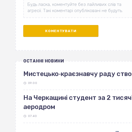
ОСТАННІ НОВИНИ
Мистецько‐краєзнавчу раду ство
09:00
На Черкащині студент за 2 тисяч
аеродром
07:40