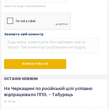
Залиште свій коментр
ОСТАННІ НОВИНИ
На Черкащині по російській цілі успішно
відпрацювало ППО, – Табурець
07:44