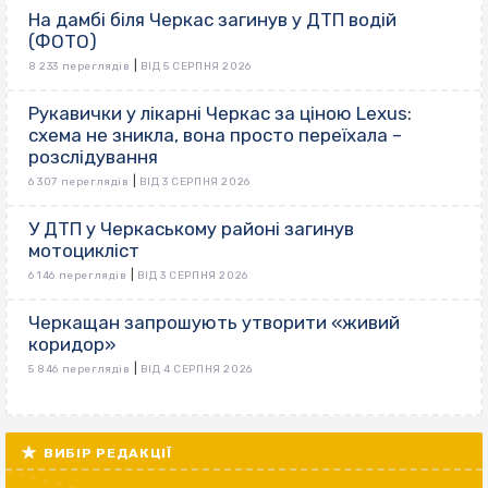
На дамбі біля Черкас загинув у ДТП водій
(ФОТО)
|
8 233 переглядів
ВІД 5 СЕРПНЯ 2026
Рукавички у лікарні Черкас за ціною Lexus:
схема не зникла, вона просто переїхала –
розслідування
|
6 307 переглядів
ВІД 3 СЕРПНЯ 2026
У ДТП у Черкаському районі загинув
мотоцикліст
|
6 146 переглядів
ВІД 3 СЕРПНЯ 2026
Черкащан запрошують утворити «живий
коридор»
|
5 846 переглядів
ВІД 4 СЕРПНЯ 2026
ВИБІР РЕДАКЦІЇ