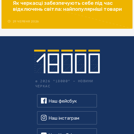
Як черкасці забезпечують себе під час
відключень світла: найпопулярніші товари
29 ЧЕРВНЯ 2026
© 2026 "18000" –
НОВИНИ
ЧЕРКАС
Наш фейсбук
Наш інстаграм