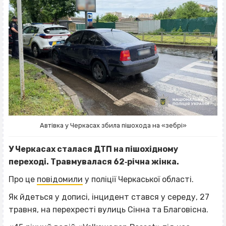
Автівка у Черкасах збила пішохода на «зебрі»
У Черкасах сталася ДТП на пішохідному
переході. Травмувалася 62‐річна жінка.
Про це
повідомили
у поліції Черкаської області.
Як йдеться у дописі, інцидент стався у середу, 27
травня, на перехресті вулиць Сінна та Благовісна.