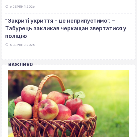
6 СЕРПНЯ 2026
“Закриті укриття – це неприпустимо”, –
Табурець закликав черкащан звертатися у
поліцію
6 СЕРПНЯ 2026
ВАЖЛИВО