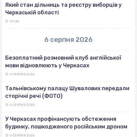
Який стан дільниць та реєстру виборців у
Черкаській області
07:44
6 серпня 2026
Безоплатний розмовний клуб англійської
мови відновлюють у Черкасах
6 СЕРПНЯ 2026
Тальнівському палацу Шувалових передали
сторічні речі (ФОТО)
6 СЕРПНЯ 2026
У Черкасах профінансують обстеження
будинку, пошкодженого російським дроном
6 СЕРПНЯ 2026