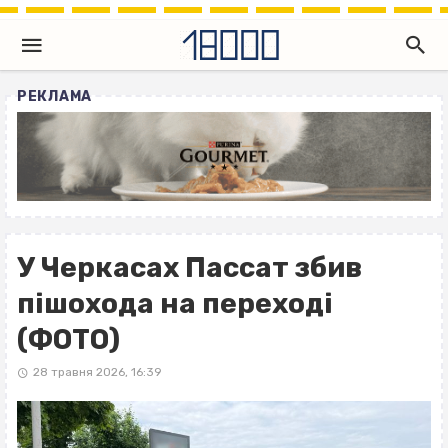
РЕКЛАМА
У Черкасах Пассат збив
пішохода на переході
(ФОТО)
28 травня 2026, 16:39