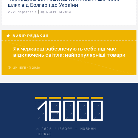
шлях від Болгарії до України
|
2 225 переглядів
ВІД 5 СЕРПНЯ 2026
ВИБІР РЕДАКЦІЇ
Як черкасці забезпечують себе під час
відключень світла: найпопулярніші товари
29 ЧЕРВНЯ 2026
© 2026 "18000" –
НОВИНИ
ЧЕРКАС