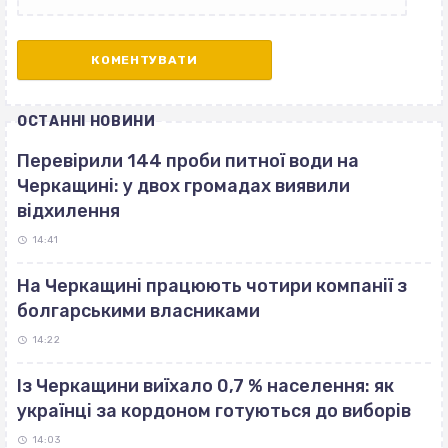
ОСТАННІ НОВИНИ
Перевірили 144 проби питної води на
Черкащині: у двох громадах виявили
відхилення
14:41
На Черкащині працюють чотири компанії з
болгарськими власниками
14:22
Із Черкащини виїхало 0,7 % населення: як
українці за кордоном готуються до виборів
14:03