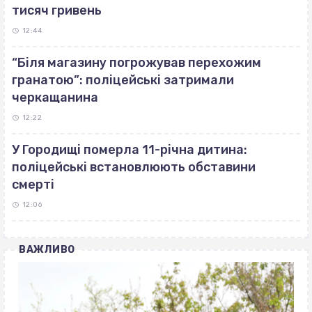
тисяч гривень
12:44
“Біля магазину погрожував перехожим
гранатою”: поліцейські затримали
черкащанина
12:22
У Городищі померла 11-річна дитина:
поліцейські встановлюють обставини
смерті
12:06
ВАЖЛИВО