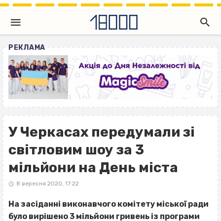
РЕКЛАМА
У Черкасах передумали зі
світловим шоу за 3
мільйони на День міста
8 вересня 2020, 17:22
На засіданні виконавчого комітету міської ради
було вирішено 3 мільйони гривень із програми