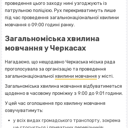
проведення цього заходу нині узгоджують із
патрульною поліцією. Рух перекриватимуть лише
під час проведення загальнонаціональної хвилини
мовчання о 09:00 годині ранку.
Загальноміська хвилина
мовчання у Черкасах
Нагадаємо, що нещодавно Черкаська міська рада
проголосувала за організацію та проведення
загальнонаціональної
хвилини мовчання
у місті.
Загальноміська хвилина мовчання відбуватиметься
щоденно в часовому проміжку з 9:00 до 9:01 години.
У цей час оголошення про хвилину мовчання
озвучуватимуть:
у всіх видах громадського транспорту, зокрема
це стосується і приватних перевізників;