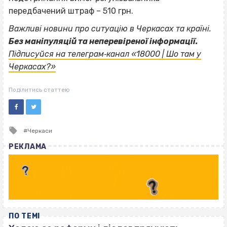
передбачений штраф – 510 грн.
Важливі новини про ситуацію в Черкасах та країні.
Без маніпуляцій та неперевіреної інформації.
Підписуйся на телеграм‐канал «18000 | Шо там у
Черкасах?»
Поділитись статтею
Tagged
Черкаси
with
РЕКЛАМА
ПО ТЕМІ