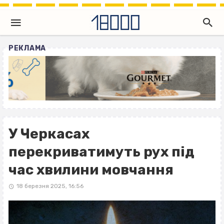
РЕКЛАМА
У Черкасах
перекриватимуть рух під
час хвилини мовчання
18 березня 2025, 16:56