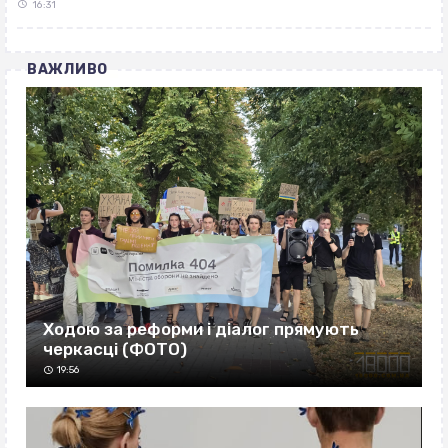
16:31
ВАЖЛИВО
Ходою за реформи і діалог прямують
черкасці (ФОТО)
19:56