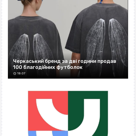
Черкаський бренд за дві години продав
100 благодійних футболок
18:07