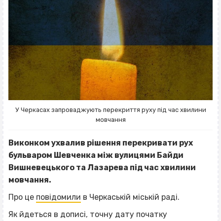
У Черкасах запроваджують перекриття руху під час хвилини
мовчання
Виконком ухвалив рішення перекривати рух
бульваром Шевченка між вулицями Байди
Вишневецького та Лазарева під час хвилини
мовчання.
Про це
повідомили
в Черкаській міській раді.
Як йдеться в дописі, точну дату початку