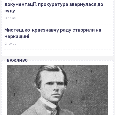
документації: прокуратура звернулася до
суду
10:30
Мистецько-краєзнавчу раду створили на
Черкащині
09:00
ВАЖЛИВО