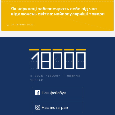
Як черкасці забезпечують себе під час
відключень світла: найпопулярніші товари
29 ЧЕРВНЯ 2026
© 2026 "18000" –
НОВИНИ
ЧЕРКАС
Наш фейсбук
Наш інстаграм