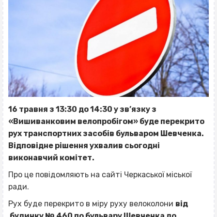
16 травня з 13:30 до 14:30 у зв’язку з
«Вишиванковим велопробігом» буде перекрито
рух транспортних засобів бульваром Шевченка.
Відповідне рішення ухвалив сьогодні
виконавчий комітет.
Про це повідомляють на сайті Черкаської міської
ради.
Рух буде перекрито в міру руху велоколони
від
будинку № 460 по бульвару Шевченка до