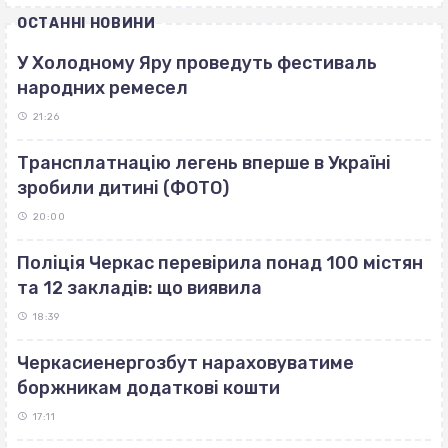
ОСТАННІ НОВИНИ
У Холодному Яру проведуть фестиваль
народних ремесел
21:26
Трансплатнацію легень вперше в Україні
зробили дитині (ФОТО)
20:00
Поліція Черкас перевірила понад 100 містян
та 12 закладів: що виявила
18:39
Черкасиенергозбут нараховуватиме
боржникам додаткові кошти
17:11