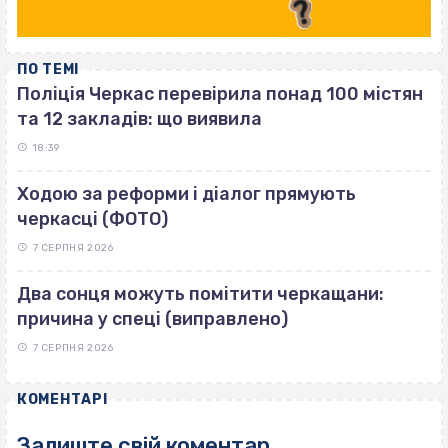
ПО ТЕМІ
Поліція Черкас перевірила понад 100 містян
та 12 закладів: що виявила
18:39
Ходою за реформи і діалог прямують
черкасці (ФОТО)
7 СЕРПНЯ 2026
Два сонця можуть помітити черкащани:
причина у спеці (виправлено)
7 СЕРПНЯ 2026
КОМЕНТАРІ
Залиште свій коментар