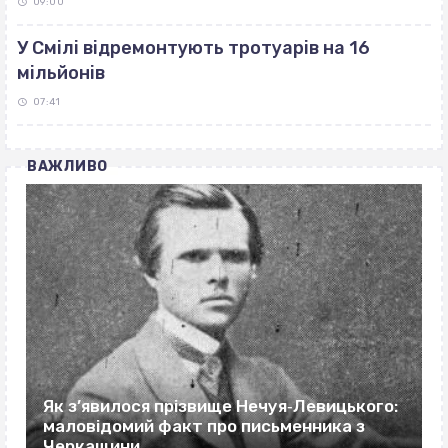
09:00
У Смілі відремонтують тротуарів на 16
мільйонів
07:41
ВАЖЛИВО
Як з’явилося прізвище Нечуя‐Левицького:
маловідомий факт про письменника з
Черкащини