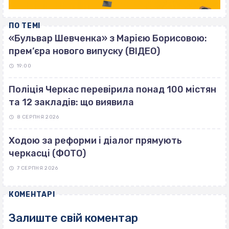
ПО ТЕМІ
«Бульвар Шевченка» з Марією Борисовою:
прем’єра нового випуску (ВІДЕО)
19:00
Поліція Черкас перевірила понад 100 містян
та 12 закладів: що виявила
8 СЕРПНЯ 2026
Ходою за реформи і діалог прямують
черкасці (ФОТО)
7 СЕРПНЯ 2026
КОМЕНТАРІ
Залиште свій коментар