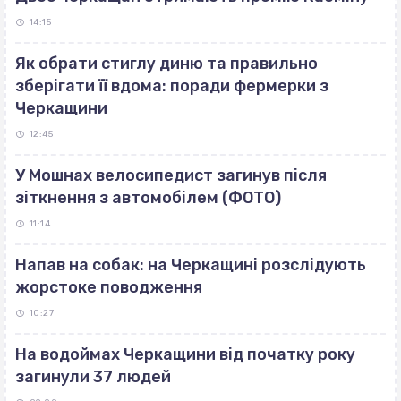
14:15
Як обрати стиглу диню та правильно
зберігати її вдома: поради фермерки з
Черкащини
12:45
У Мошнах велосипедист загинув після
зіткнення з автомобілем (ФОТО)
11:14
Напав на собак: на Черкащині розслідують
жорстоке поводження
10:27
На водоймах Черкащини від початку року
загинули 37 людей