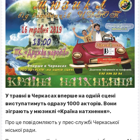
У травні в Черкасах вперше на одній сцені
виступатимуть одразу 1000 акторів. Вони
зіграють у мюзиклі «Країна натхнення».
Про це повідомляють у прес‐службі Черкаської
міської ради.