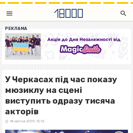
РЕКЛАМА
У Черкасах під час показу
мюзиклу на сцені
виступить одразу тисяча
акторів
18 квітня 2019, 12:15