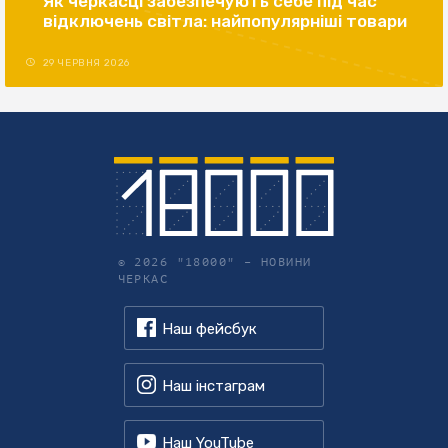
Як черкасці забезпечують себе під час
відключень світла: найпопулярніші товари
29 ЧЕРВНЯ 2026
© 2026 "18000" –
НОВИНИ
ЧЕРКАС
Наш фейсбук
Наш інстаграм
Наш YouTube