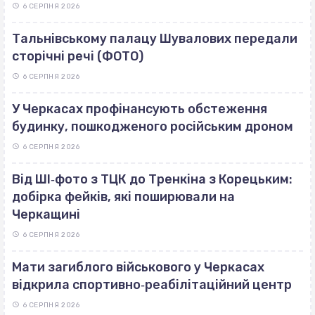
6 СЕРПНЯ 2026
Тальнівському палацу Шувалових передали
сторічні речі (ФОТО)
6 СЕРПНЯ 2026
У Черкасах профінансують обстеження
будинку, пошкодженого російським дроном
6 СЕРПНЯ 2026
Від ШІ‐фото з ТЦК до Тренкіна з Корецьким:
добірка фейків, які поширювали на
Черкащині
6 СЕРПНЯ 2026
Мати загиблого військового у Черкасах
відкрила спортивно‐реабілітаційний центр
6 СЕРПНЯ 2026