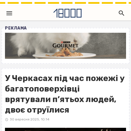
РЕКЛАМА
У Черкасах під час пожежі у
багатоповерхівці
врятували п’ятьох людей,
двоє отруїлися
30 вересня 2025, 10:14