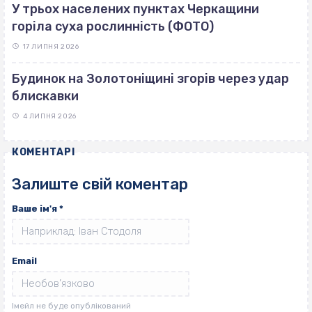
У трьох населених пунктах Черкащини
горіла суха рослинність (ФОТО)
17 ЛИПНЯ 2026
Будинок на Золотоніщині згорів через удар
блискавки
4 ЛИПНЯ 2026
КОМЕНТАРІ
Залиште свій коментар
Ваше ім'я
*
Email