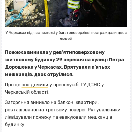
У Черкасах під час пожежі у багатоповерхівці постраждали двоє
людей
Пожежа виникла у дев’ятиповерховому
житловому будинку 29 вересня на вулиці Петра
Дорошенка у Черкасах. Врятували п’ятьох
мешканців, двоє отруїлися.
Про це
повідомили
у пресслужбі ГУ ДСНС у
Черкаській області.
Загоряння виникло на балконі квартири,
розташованої на третьому поверсі. Рятувальники
ліквідували пожежу та евакуювали мешканців
будинку.