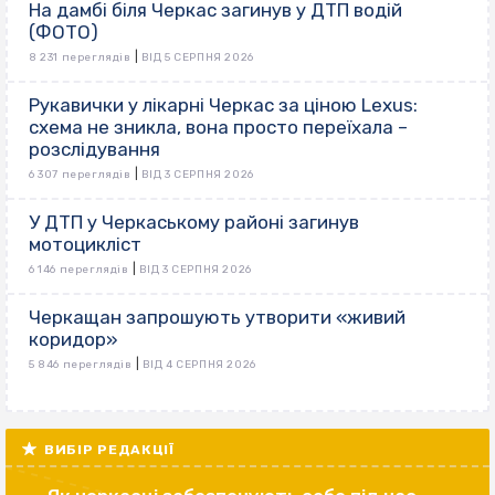
На дамбі біля Черкас загинув у ДТП водій
(ФОТО)
|
8 231 переглядів
ВІД 5 СЕРПНЯ 2026
Рукавички у лікарні Черкас за ціною Lexus:
схема не зникла, вона просто переїхала –
розслідування
|
6 307 переглядів
ВІД 3 СЕРПНЯ 2026
У ДТП у Черкаському районі загинув
мотоцикліст
|
6 146 переглядів
ВІД 3 СЕРПНЯ 2026
Черкащан запрошують утворити «живий
коридор»
|
5 846 переглядів
ВІД 4 СЕРПНЯ 2026
ВИБІР РЕДАКЦІЇ