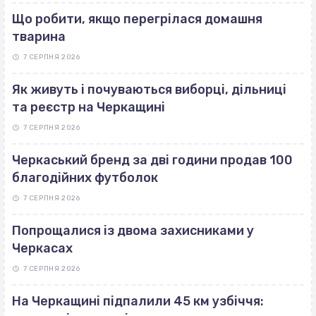
Що робити, якщо перегрілася домашня
тварина
7 СЕРПНЯ 2026
Як живуть і почуваються виборці, дільниці
та реєстр на Черкащині
7 СЕРПНЯ 2026
Черкаський бренд за дві години продав 100
благодійних футболок
7 СЕРПНЯ 2026
Попрощалися із двома захисниками у
Черкасах
7 СЕРПНЯ 2026
На Черкащині підпалили 45 км узбіччя: