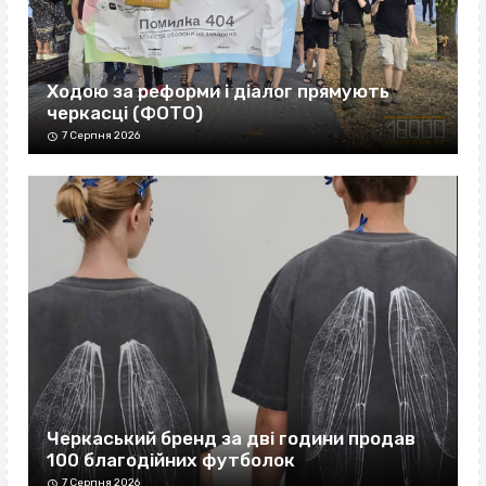
Ходою за реформи і діалог прямують
черкасці (ФОТО)
7 Серпня 2026
Черкаський бренд за дві години продав
100 благодійних футболок
7 Серпня 2026