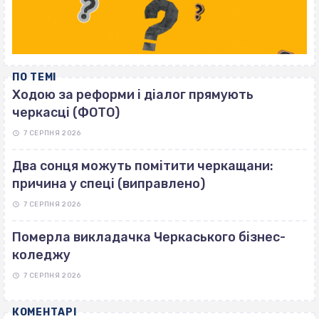
ПО ТЕМІ
Ходою за реформи і діалог прямують
черкасці (ФОТО)
7 СЕРПНЯ 2026
Два сонця можуть помітити черкащани:
причина у спеці (виправлено)
7 СЕРПНЯ 2026
Померла викладачка Черкаського бізнес-
коледжу
7 СЕРПНЯ 2026
КОМЕНТАРІ