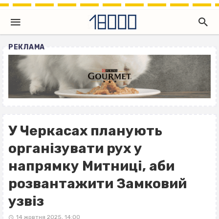
РЕКЛАМА
У Черкасах планують
організувати рух у
напрямку Митниці, аби
розвантажити Замковий
узвіз
14 жовтня 2025, 14:00