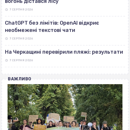
вогонь дістався лісу
7 СЕРПНЯ 2026
ChatGPT без лімітів: OpenAI відкриє
необмежені текстові чати
7 СЕРПНЯ 2026
На Черкащині перевірили пляжі: результати
7 СЕРПНЯ 2026
ВАЖЛИВО