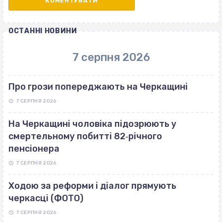
ОСТАННІ НОВИНИ
7 серпня 2026
Про грози попереджають на Черкащині
7 СЕРПНЯ 2026
На Черкащині чоловіка підозрюють у
смертельному побитті 82‐річного
пенсіонера
7 СЕРПНЯ 2026
Ходою за реформи і діалог прямують
черкасці (ФОТО)
7 СЕРПНЯ 2026