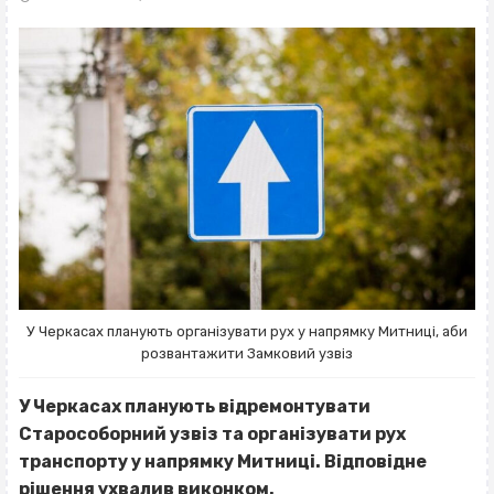
У Черкасах планують організувати рух у напрямку Митниці, аби
розвантажити Замковий узвіз
У Черкасах планують відремонтувати
Старособорний узвіз та організувати рух
транспорту у напрямку Митниці. Відповідне
рішення ухвалив виконком.