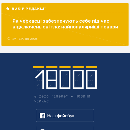
ВИБІР РЕДАКЦІЇ
Як черкасці забезпечують себе під час
відключень світла: найпопулярніші товари
29 ЧЕРВНЯ 2026
© 2026 "18000" –
НОВИНИ
ЧЕРКАС
Наш фейсбук