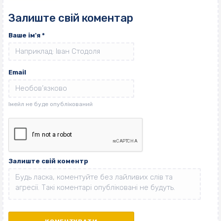
Залиште свій коментар
Ваше ім'я
*
Email
Залиште свій коментр