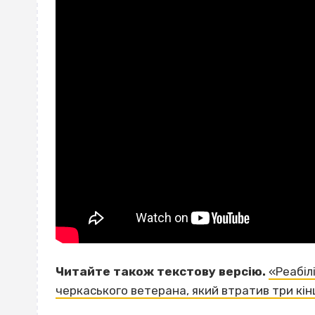
Читайте також текстову версію.
«Реабіл
черкаського ветерана, який втратив три кінц