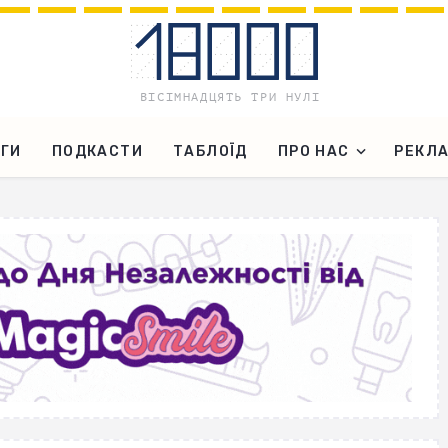
ГИ
ПОДКАСТИ
ТАБЛОЇД
ПРО НАС
РЕКЛ