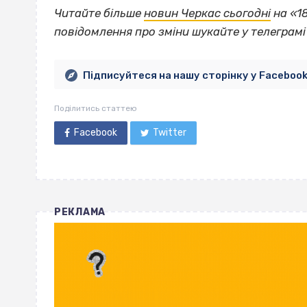
Читайте більше
новин Черкас сьогодні
на «1
повідомлення про зміни шукайте у телеграм
Підписуйтеся на нашу сторінку у Faceboo
Поділитись статтею
Facebook
Twitter
РЕКЛАМА