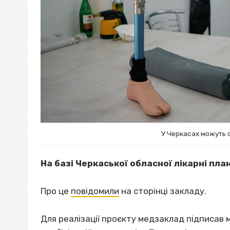
У Черкасах можуть 
На базі Черкаської обласної лікарні пл
Про це
повідомили
на сторінці закладу.
Для реалізації проєкту медзаклад підписав