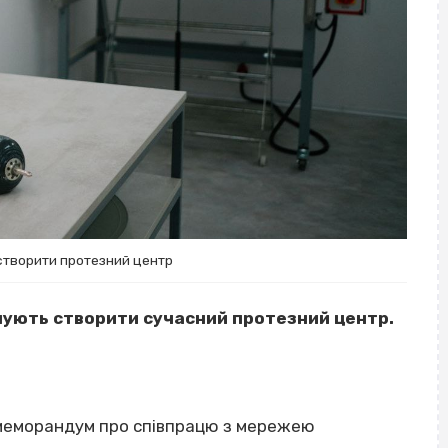
створити протезний центр
анують створити сучасний протезний центр.
 меморандум про співпрацю з мережею