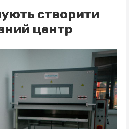
нують створити
зний центр