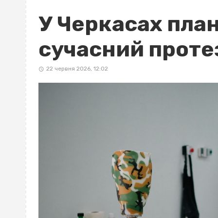
У Черкасах пла
сучасний проте
22 червня 2026, 12:02