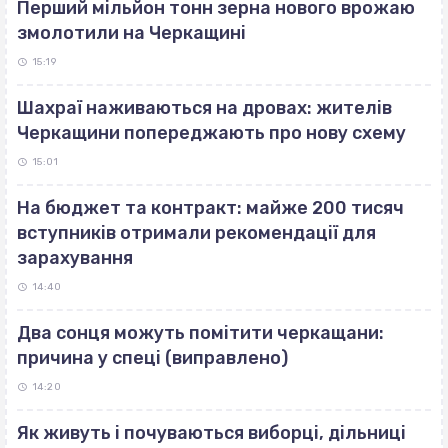
Перший мільйон тонн зерна нового врожаю
змолотили на Черкащині
15:19
Шахраї наживаються на дровах: жителів
Черкащини попереджають про нову схему
15:01
На бюджет та контракт: майже 200 тисяч
вступників отримали рекомендації для
зарахування
14:40
Два сонця можуть помітити черкащани:
причина у спеці (виправлено)
14:20
Як живуть і почуваються виборці, дільниці