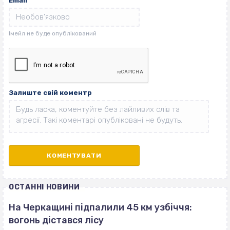
Email
Залиште свій коментр
ОСТАННІ НОВИНИ
На Черкащині підпалили 45 км узбіччя:
вогонь дістався лісу