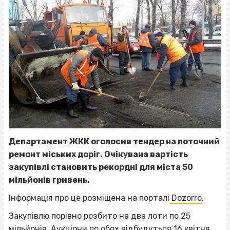
Департамент ЖКК оголосив тендер на поточний
ремонт міських доріг. Очікувана вартість
закупівлі становить рекордні для міста 50
мільйонів гривень.
Інформація про це розміщена на порталі
Dozorro
.
Закупівлю порівно розбито на два лоти по 25
мільйонів. Аукціони по обох відбудуться 16 квітня