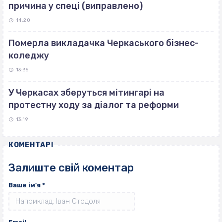
причина у спеці (виправлено)
14:20
Померла викладачка Черкаського бізнес-
коледжу
13:35
У Черкасах зберуться мітингарі на
протестну ходу за діалог та реформи
13:19
КОМЕНТАРІ
Залиште свій коментар
Ваше ім'я
*