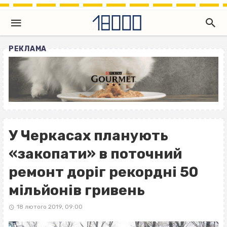
РЕКЛАМА
У Черкасах планують
«закопати» в поточний
ремонт доріг рекордні 50
мільйонів гривень
18 лютого 2019, 09:00