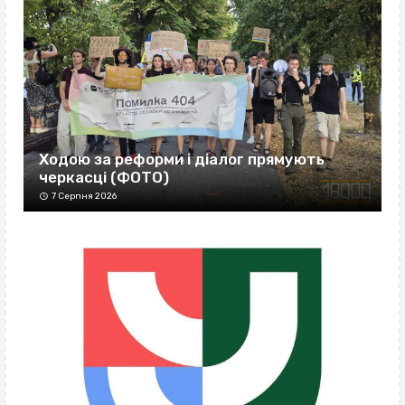
Ходою за реформи і діалог прямують
черкасці (ФОТО)
7 Серпня 2026