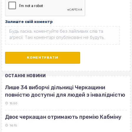
Залиште свій коментр
ОСТАННІ НОВИНИ
Лише 34 виборчі дільниці Черкащини
повністю доступні для людей з інвалідністю
15:50
Двоє черкащан отримають премію Кабміну
14:15