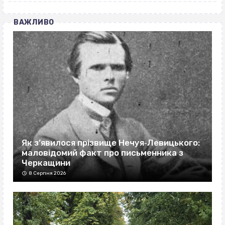
ВАЖЛИВО
Як з’явилося прізвище Нечуя‐Левицького:
маловідомий факт про письменника з
Черкащини
8 Серпня 2026