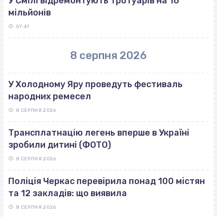
У Смілі відремонтують тротуарів на 16
мільйонів
07:41
8 серпня 2026
У Холодному Яру проведуть фестиваль
народних ремесел
8 СЕРПНЯ 2026
Трансплатнацію легень вперше в Україні
зробили дитині (ФОТО)
8 СЕРПНЯ 2026
Поліція Черкас перевірила понад 100 містян
та 12 закладів: що виявила
8 СЕРПНЯ 2026