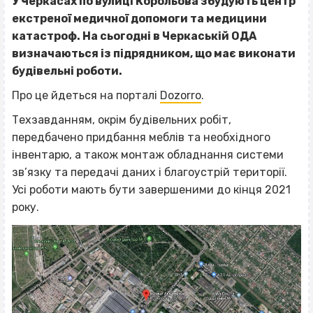
У Черкасах по вулиці Корольова збудують центр
екстреної медичної допомоги та медицини
катастроф. На сьогодні в Черкаській ОДА
визначаються із підрядником, що має виконати
будівельні роботи.
Про це йдеться на порталі
Dozorro
.
Техзавданням, окрім будівельних робіт,
передбачено придбання меблів та необхідного
інвентарю, а також монтаж обладнання системи
зв’язку та передачі даних і благоустрій території.
Усі роботи мають бути завершеними до кінця 2021
року.