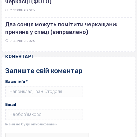
черкасці (ФОТО)
7 СЕРПНЯ 2026
Два сонця можуть помітити черкащани:
причина у спеці (виправлено)
7 СЕРПНЯ 2026
КОМЕНТАРІ
Залиште свій коментар
Ваше ім'я
*
Email