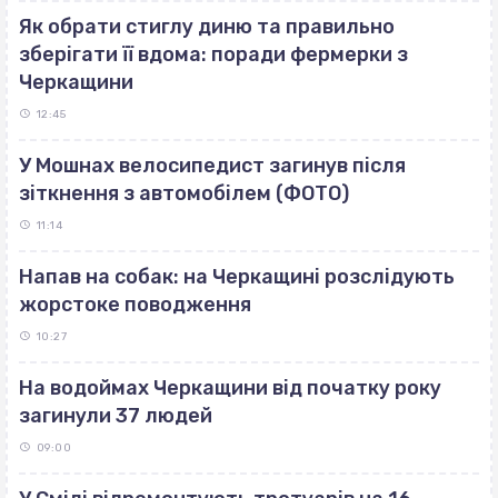
Як обрати стиглу диню та правильно
зберігати її вдома: поради фермерки з
Черкащини
12:45
У Мошнах велосипедист загинув після
зіткнення з автомобілем (ФОТО)
11:14
Напав на собак: на Черкащині розслідують
жорстоке поводження
10:27
На водоймах Черкащини від початку року
загинули 37 людей
09:00