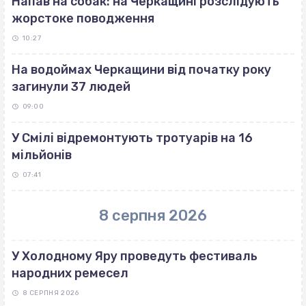
Напав на собак: на Черкащині розслідують
жорстоке поводження
10:27
На водоймах Черкащини від початку року
загинули 37 людей
09:00
У Смілі відремонтують тротуарів на 16
мільйонів
07:41
8 серпня 2026
У Холодному Яру проведуть фестиваль
народних ремесел
8 СЕРПНЯ 2026