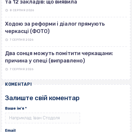
та 12 закладів: що виявила
8 СЕРПНЯ 2026
Ходою за реформи і діалог прямують
черкасці (ФОТО)
7 СЕРПНЯ 2026
Два сонця можуть помітити черкащани:
причина у спеці (виправлено)
7 СЕРПНЯ 2026
КОМЕНТАРІ
Залиште свій коментар
Ваше ім'я
*
Email