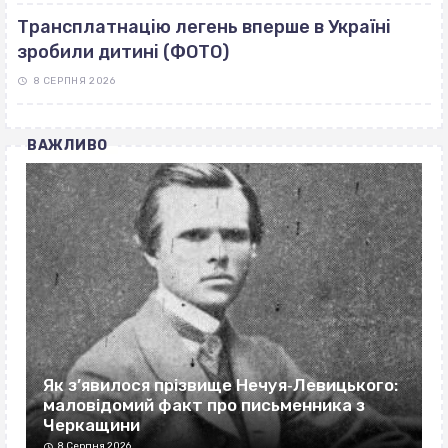
Трансплатнацію легень вперше в Україні
зробили дитині (ФОТО)
8 СЕРПНЯ 2026
ВАЖЛИВО
Як з’явилося прізвище Нечуя‐Левицького:
маловідомий факт про письменника з
Черкащини
8 Серпня 2026