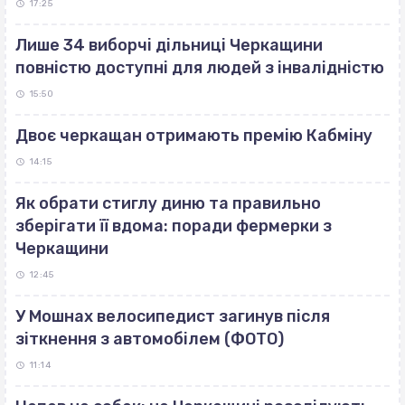
17:25
Лише 34 виборчі дільниці Черкащини
повністю доступні для людей з інвалідністю
15:50
Двоє черкащан отримають премію Кабміну
14:15
Як обрати стиглу диню та правильно
зберігати її вдома: поради фермерки з
Черкащини
12:45
У Мошнах велосипедист загинув після
зіткнення з автомобілем (ФОТО)
11:14