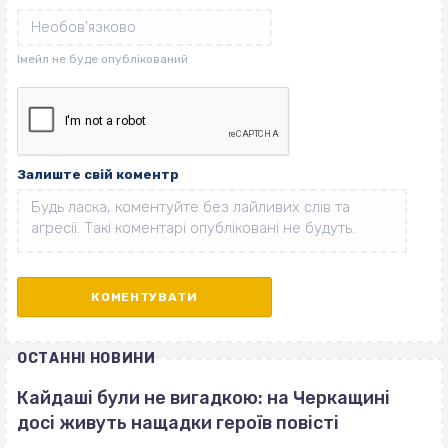
Залиште свій коментр
ОСТАННІ НОВИНИ
Кайдаші були не вигадкою: на Черкащині
досі живуть нащадки героїв повісті