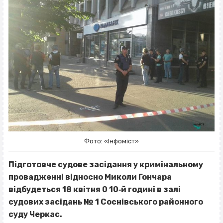
Фото: «Інфоміст»
Підготовче судове засідання у кримінальному
провадженні відносно Миколи Гончара
відбудеться 18 квітня 0 10‐й годині в залі
судових засідань № 1 Соснівського районного
суду Черкас.