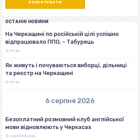
ОСТАННІ НОВИНИ
На Черкащині по російській цілі успішно
відпрацювало ППО, – Табурець
07:44
Як живуть і почуваються виборці, дільниці
та реєстр на Черкащині
07:44
6 серпня 2026
Безоплатний розмовний клуб англійської
мови відновлюють у Черкасах
6 СЕРПНЯ 2026