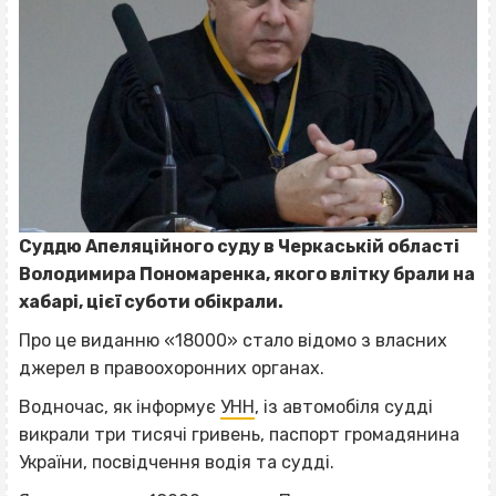
Суддю Апеляційного суду в Черкаській області
Володимира Пономаренка, якого влітку брали на
хабарі, цієї суботи обікрали.
Про це виданню «18000» стало відомо з власних
джерел в правоохоронних органах.
Водночас, як інформує
УНН
, із автомобіля судді
викрали три тисячі гривень, паспорт громадянина
України, посвідчення водія та судді.