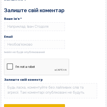
Залиште свій коментар
Ваше ім'я
*
Email
Залиште свій коментр