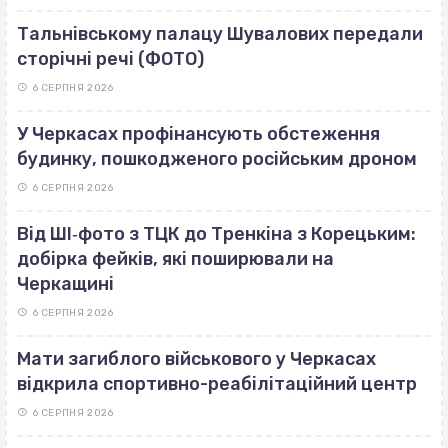
Тальнівському палацу Шувалових передали
сторічні речі (ФОТО)
6 СЕРПНЯ 2026
У Черкасах профінансують обстеження
будинку, пошкодженого російським дроном
6 СЕРПНЯ 2026
Від ШІ‐фото з ТЦК до Тренкіна з Корецьким:
добірка фейків, які поширювали на
Черкащині
6 СЕРПНЯ 2026
Мати загиблого військового у Черкасах
відкрила спортивно-реабілітаційний центр
6 СЕРПНЯ 2026