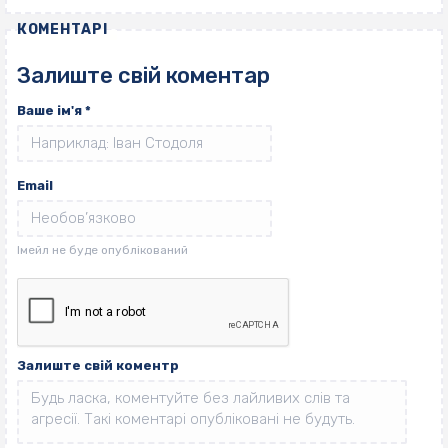
КОМЕНТАРІ
Залиште свій коментар
Ваше ім'я
*
Email
Залиште свій коментр