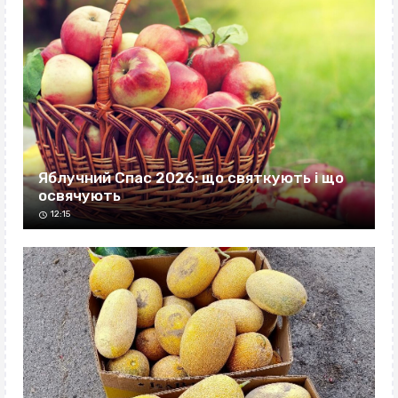
Яблучний Спас 2026: що святкують і що
освячують
12:15