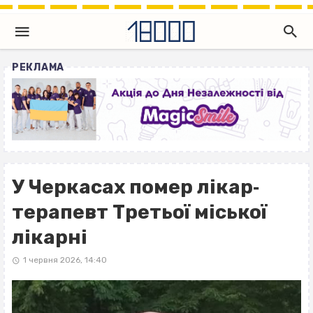
РЕКЛАМА
У Черкасах помер лікар‐
терапевт Третьої міської
лікарні
1 червня 2026, 14:40