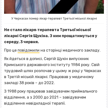
У Черкасах помер лікар‐терапевт Третьої міської лікарні
Не стало лікаря‐терапевта Третьої міської
лікарні Сергія Щукіна. З ним прощатимуться у
середу, 3 червня.
Про це
повідомили
на сторінці медичного закладу.
Як йдеться в дописі, Сергій Щукін випускник
Кримського державного інституту 1984 року. Свій
трудовий шлях розпочав у цьому ж році у Черкасах
в Третій міській лікарні. Працював у медичному
закладі 38 років – до 2022.
З 1988 року працював завідувачем приймального
відділення, а з 2000 до 2021 – завідувачем
відділення невідкладної терапії.