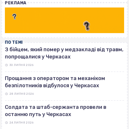
РЕКЛАМА
ПО ТЕМІ
З бійцем, який помер у медзакладі від травм,
попрощалися у Черкасах
30 ЛИПНЯ 2026
Прощання з оператором та механіком
безпілотників відбулося у Черкасах
28 ЛИПНЯ 2026
Солдата та штаб-сержанта провели в
останню путь у Черкасах
24 ЛИПНЯ 2026