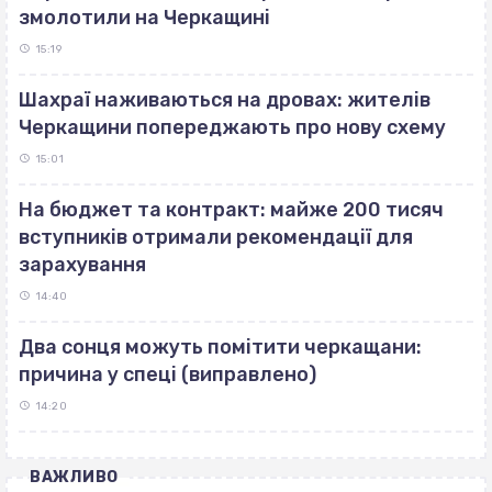
змолотили на Черкащині
15:19
Шахраї наживаються на дровах: жителів
Черкащини попереджають про нову схему
15:01
На бюджет та контракт: майже 200 тисяч
вступників отримали рекомендації для
зарахування
14:40
Два сонця можуть помітити черкащани:
причина у спеці (виправлено)
14:20
ВАЖЛИВО