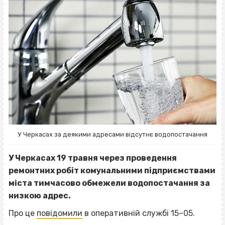
У Черкасах за деякими адресами відсутнє водопостачання
У Черкасах 19 травня через проведення
ремонтних робіт комунальними підприємствами
міста тимчасово обмежели водопостачання за
низкою адрес.
Про це
повідомили
в оперативній службі 15–05.