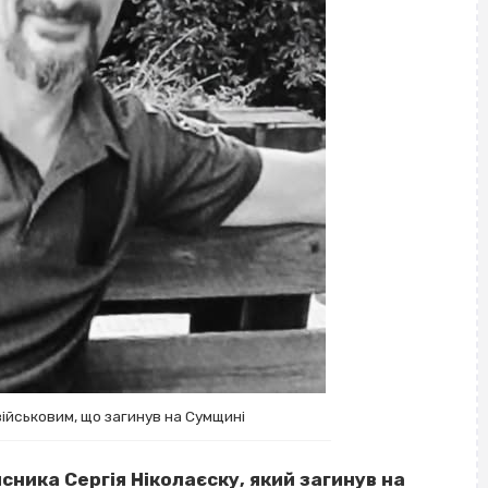
ійськовим, що загинув на Сумщині
сника Сергія Ніколаєску, який загинув на