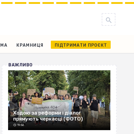
АМА
КРАМНИЦЯ
ПІДТРИМАТИ ПРОЄКТ
ВАЖЛИВО
Ходою за реформи і діалог
прямують черкасці (ФОТО)
19:56