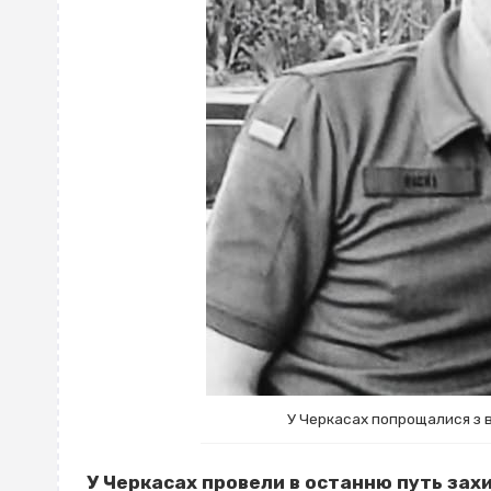
У Черкасах попрощалися з в
У Черкасах провели в останню путь захи