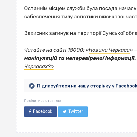
Останнім місцем служби була посада начал
забезпечення тилу логістики військової час
Захисник загинув на території Сумської обл
Читайте на сайті 18000: «
Новини Черкаси
» 
маніпуляцій та неперевіреної інформації.
Черкасах?»
Підписуйтеся на нашу сторінку у Faceboo
Поділитись статтею
Facebook
Twitter