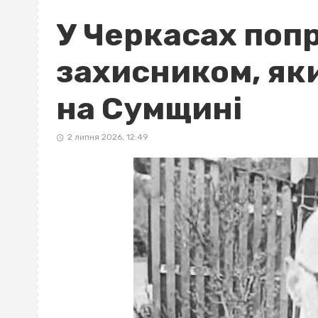
У Черкасах поп
захисником, як
на Сумщині
2 липня 2026, 12:49