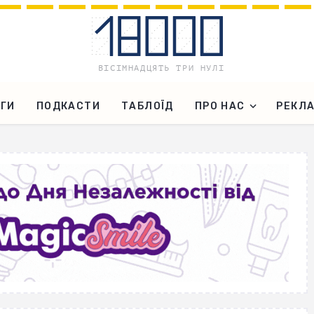
ГИ
ПОДКАСТИ
ТАБЛОЇД
ПРО НАС
РЕКЛ