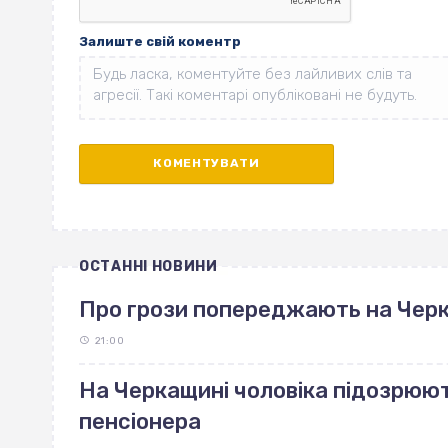
Залиште свій коментр
ОСТАННІ НОВИНИ
Про грози попереджають на Чер
21:00
На Черкащині чоловіка підозрюют
пенсіонера