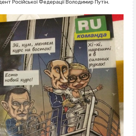
дент Російської Федерації Володимир Путін.