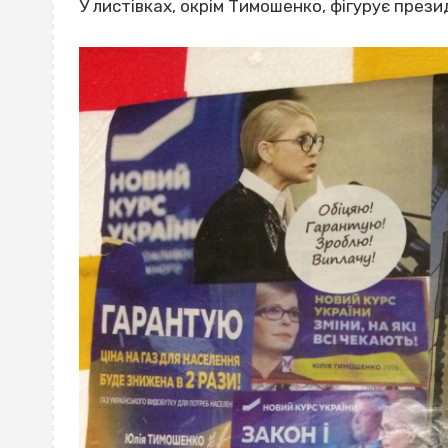
У листівках, окрім Тимошенко, фігурує прези