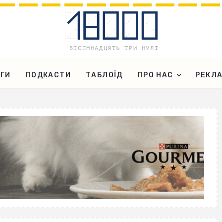
ГИ
ПОДКАСТИ
ТАБЛОЇД
ПРО НАС
РЕКЛ