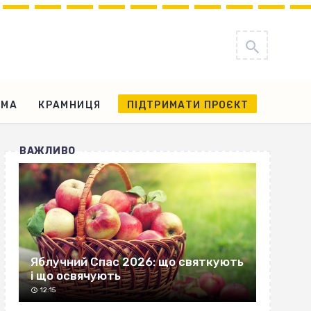
АМА
КРАМНИЦЯ
ПІДТРИМАТИ ПРОЄКТ
ВАЖЛИВО
Яблучний Спас 2026: що святкують
і що освячують
12:15