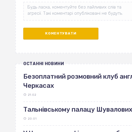
ОСТАННІ НОВИНИ
Безоплатний розмовний клуб англ
Черкасах
21:02
Тальнівському палацу Шувалових 
20:01