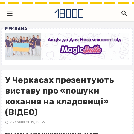
РЕКЛАМА
У Черкасах презентують
виставу про «пошуки
кохання на кладовищі»
(ВІДЕО)
7 червня 2019, 19:39