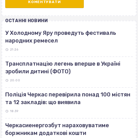
ОСТАННІ НОВИНИ
У Холодному Яру проведуть фестиваль
народних ремесел
21:26
Трансплатнацію легень вперше в Україні
зробили дитині (ФОТО)
20:00
Поліція Черкас перевірила понад 100 містян
та 12 закладів: що виявила
18:39
Черкасиенергозбут нараховуватиме
боржникам додаткові кошти