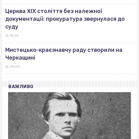
Церква ХІХ століття без належної
документації: прокуратура звернулася до
суду
10:30
Мистецько-краєзнавчу раду створили на
Черкащині
09:00
ВАЖЛИВО