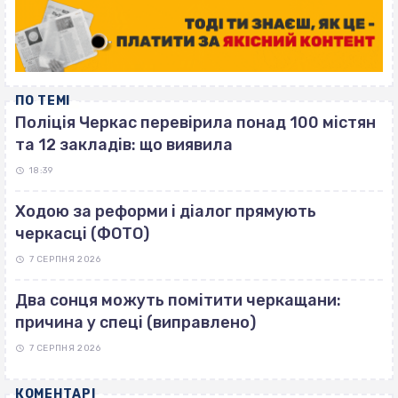
ПО ТЕМІ
Поліція Черкас перевірила понад 100 містян
та 12 закладів: що виявила
18:39
Ходою за реформи і діалог прямують
черкасці (ФОТО)
7 СЕРПНЯ 2026
Два сонця можуть помітити черкащани:
причина у спеці (виправлено)
7 СЕРПНЯ 2026
КОМЕНТАРІ