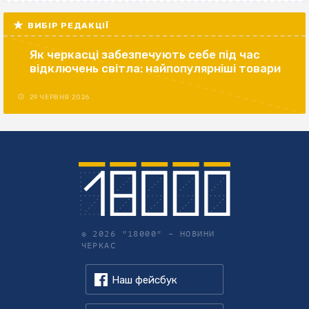
ВИБІР РЕДАКЦІЇ
Як черкасці забезпечують себе під час
відключень світла: найпопулярніші товари
29 ЧЕРВНЯ 2026
© 2026 "18000" –
НОВИНИ
ЧЕРКАС
Наш фейсбук