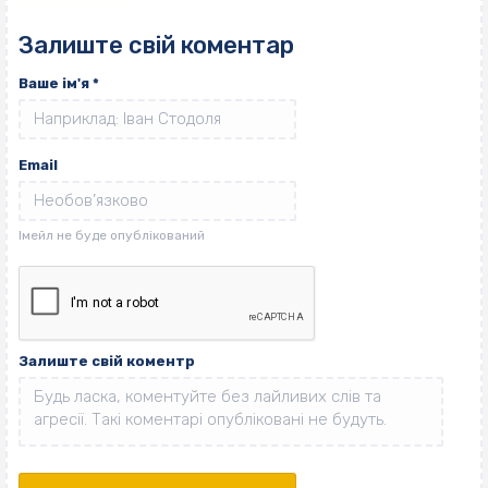
Залиште свій коментар
Ваше ім'я
*
Email
Залиште свій коментр