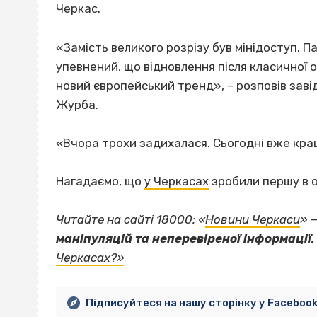
Черкас.
«Замість великого розрізу був мінідоступ. П
упевнений, що відновлення після класичної о
новий європейський тренд», – розповів завід
Журба.
«Вчора трохи задихалася. Сьогодні вже краще
Нагадаємо, що
у Черкасах
зробили першу в о
Читайте на сайті 18000: «
Новини Черкаси
» 
маніпуляцій та неперевіреної інформації.
Черкасах?»
Підписуйтеся на нашу сторінку у Faceboo