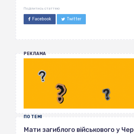
Поділитись статтею
Facebook
Twitter
РЕКЛАМА
ПО ТЕМІ
Мати загиблого військового у Че