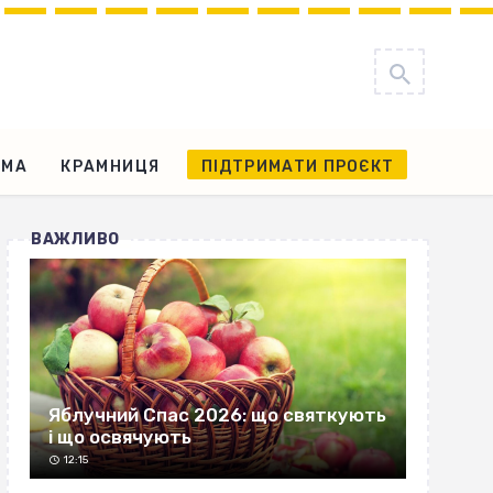
АМА
КРАМНИЦЯ
ПІДТРИМАТИ ПРОЄКТ
ВАЖЛИВО
Яблучний Спас 2026: що святкують
і що освячують
12:15