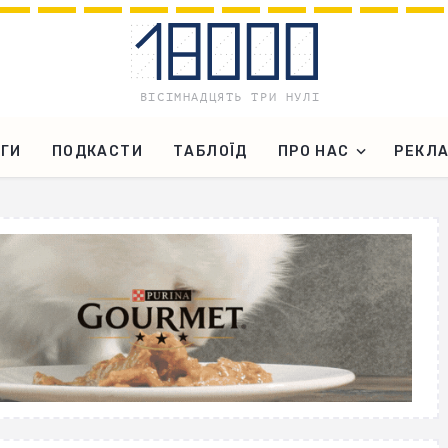
ГИ
ПОДКАСТИ
ТАБЛОЇД
ПРО НАС
РЕКЛ