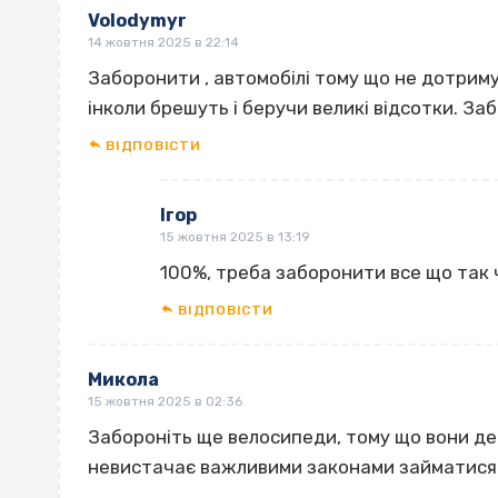
Volodymyr
14 жовтня 2025 в 22:14
Заборонити , автомобілі тому що не дотри
інколи брешуть і беручи великі відсотки. Заб
ВІДПОВІCТИ
Ігор
15 жовтня 2025 в 13:19
100%, треба заборонити все що так 
ВІДПОВІCТИ
Микола
15 жовтня 2025 в 02:36
Забороніть ще велосипеди, тому що вони де
невистачає важливими законами займатися