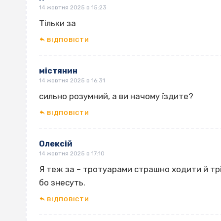
14 жовтня 2025 в 15:23
Тільки за
ВІДПОВІCТИ
містянин
14 жовтня 2025 в 16:31
сильно розумний, а ви начому їздите?
ВІДПОВІCТИ
Олексій
14 жовтня 2025 в 17:10
Я теж за – тротуарами страшно ходити й трі
бо знесуть.
ВІДПОВІCТИ