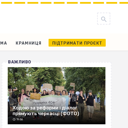
АМА
КРАМНИЦЯ
ПІДТРИМАТИ ПРОЄКТ
ВАЖЛИВО
Ходою за реформи і діалог
прямують черкасці (ФОТО)
19:56