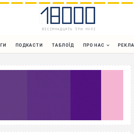
ГИ
ПОДКАСТИ
ТАБЛОЇД
ПРО НАС
РЕКЛ