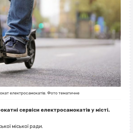
рокат електросамокатів. Фото тематичне
катні сервіси електросамокатів у місті.
ької міської ради.