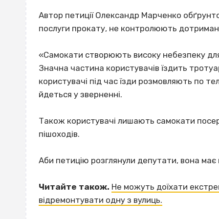
Автор петиції Олександр Марченко обґрунтов
послуги прокату, не контролюють дотриман
«Самокати створюють високу небезпеку для п
Значна частина користувачів їздить тротуар
користувачі під час їзди розмовляють по т
йдеться у зверненні.
Також користувачі лишають самокати посе
пішоходів.
Аби петицію розглянули депутати, вона має 
Читайте також.
Не можуть доїхати екстре
відремонтувати одну з вулиць.