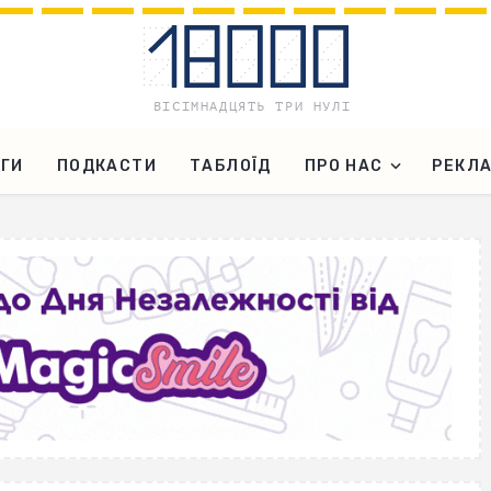
ГИ
ПОДКАСТИ
ТАБЛОЇД
ПРО НАС
РЕКЛ