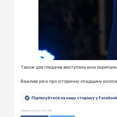
Також для глядачів виступала юна скрипаль
Важливі речі про історичну спадщину розпов
Підписуйтеся на нашу сторінку у Faceboo
Поділитись статтею