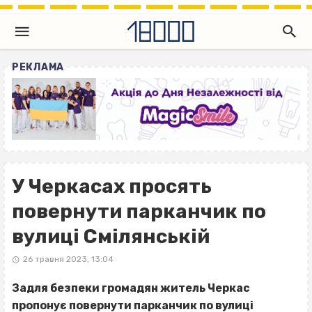
РЕКЛАМА
У Черкасах просять
повернути парканчик по
вулиці Смілянській
26 травня 2023, 13:04
Задля безпеки громадян житель Черкас
пропонує повернути парканчик по вулиці