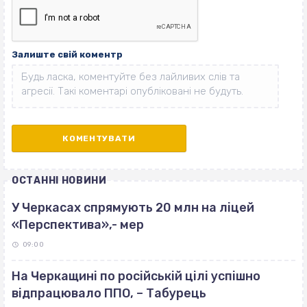
Залиште свій коментр
ОСТАННІ НОВИНИ
У Черкасах спрямують 20 млн на ліцей
«Перспектива»,- мер
09:00
На Черкащині по російській цілі успішно
відпрацювало ППО, – Табурець