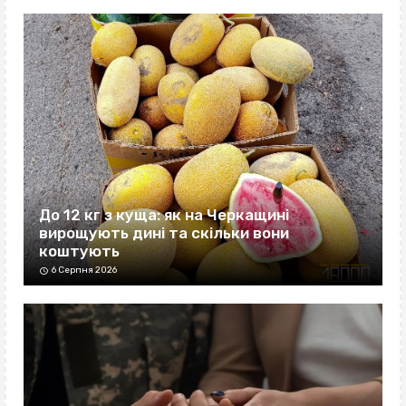
До 12 кг з куща: як на Черкащині
вирощують дині та скільки вони
коштують
6 Серпня 2026