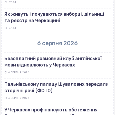
07:44
Як живуть і почуваються виборці, дільниці
та реєстр на Черкащині
07:44
6 серпня 2026
Безоплатний розмовний клуб англійської
мови відновлюють у Черкасах
6 СЕРПНЯ 2026
Тальнівському палацу Шувалових передали
сторічні речі (ФОТО)
6 СЕРПНЯ 2026
У Черкасах профінансують обстеження