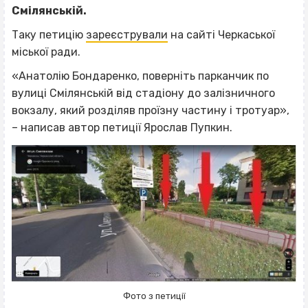
Смілянській.
Таку петицію
зареєстрували
на сайті Черкаської
міської ради.
«Анатолію Бондаренко, поверніть парканчик по
вулиці Смілянській від стадіону до залізничного
вокзалу, який розділяв проїзну частину і тротуар»,
– написав автор петиції Ярослав Пупкин.
Фото з петиції