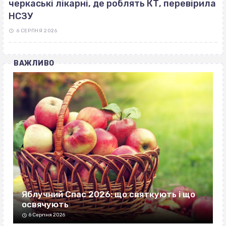
черкаські лікарні, де роблять КТ, перевірила
НСЗУ
6 СЕРПНЯ 2026
ВАЖЛИВО
Яблучний Спас 2026: що святкують і що
освячують
6 Серпня 2026