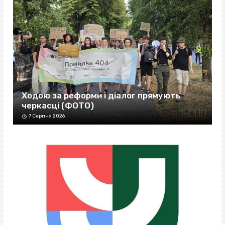
Ходою за реформи і діалог прямують
черкасці (ФОТО)
7 Серпня 2026