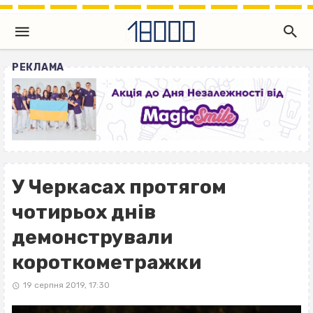
РЕКЛАМА
У Черкасах протягом
чотирьох днів
демонстрували
короткометражки
19 серпня 2019, 17:30