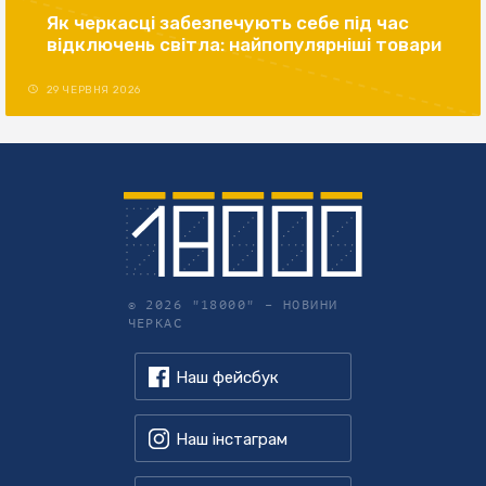
Як черкасці забезпечують себе під час
відключень світла: найпопулярніші товари
29 ЧЕРВНЯ 2026
© 2026 "18000" –
НОВИНИ
ЧЕРКАС
Наш фейсбук
Наш інстаграм