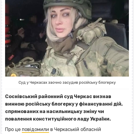
Суд у Черкасах заочно засудив російську блогерку
Соснівський районний суд Черкас визнав
винною російську блогерку у фінансуванні дій,
спрямованих на насильницьку зміну чи
повалення конституційного ладу України.
Про це
повідомили
в Черкаській обласній