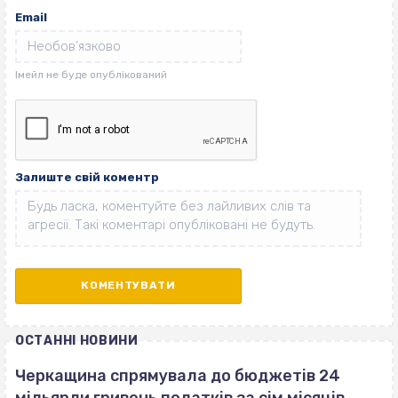
Email
Залиште свій коментр
ОСТАННІ НОВИНИ
Черкащина спрямувала до бюджетів 24
мільярди гривень податків за сім місяців