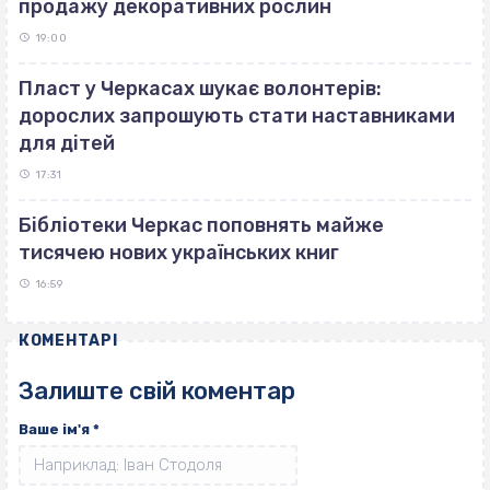
продажу декоративних рослин
19:00
Пласт у Черкасах шукає волонтерів:
дорослих запрошують стати наставниками
для дітей
17:31
Бібліотеки Черкас поповнять майже
тисячею нових українських книг
16:59
КОМЕНТАРІ
Залиште свій коментар
Ваше ім'я
*