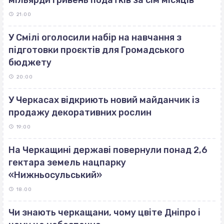
21:00
У Смілі оголосили набір на навчання з
підготовки проєктів для Громадського
бюджету
20:00
У Черкасах відкриють новий майданчик із
продажу декоративних рослин
19:00
На Черкащині державі повернули понад 2,6
гектара земель нацпарку
«Нижньосульський»
18:00
Чи знають черкащани, чому цвіте Дніпро і