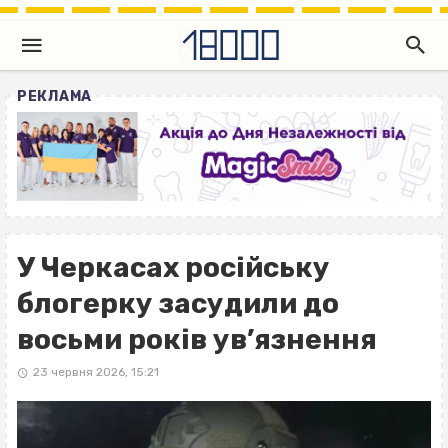
РЕКЛАМА
У Черкасах російську
блогерку засудили до
восьми років ув’язнення
23 червня 2026, 15:21