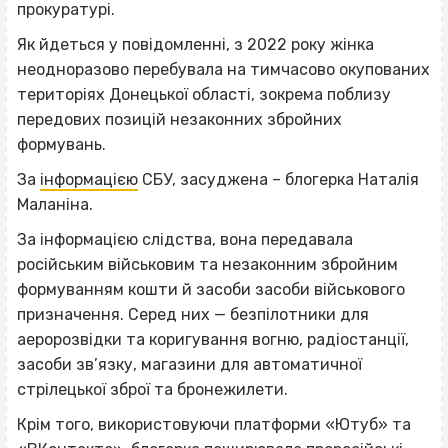
прокуратурі.
Як йдеться у повідомленні, з 2022 року жінка
неодноразово перебувала на тимчасово окупованих
територіях Донецької області, зокрема поблизу
передових позицій незаконних збройних
формувань.
За
інформацією
СБУ, засуджена – блогерка Наталія
Маланіна.
За інформацією слідства, вона передавала
російським військовим та незаконним збройним
формуванням кошти й засоби засоби військового
призначення. Серед них — безпілотники для
аеророзвідки та коригування вогню, радіостанції,
засоби зв’язку, магазини для автоматичної
стрілецької зброї та бронежилети.
Крім того, використовуючи платформи «Ютуб» та