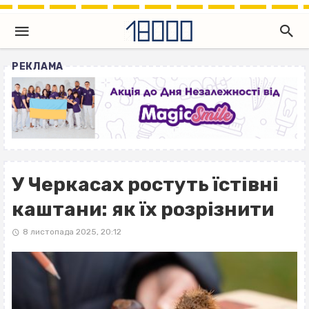
РЕКЛАМА
У Черкасах ростуть їстівні
каштани: як їх розрізнити
8 листопада 2025, 20:12