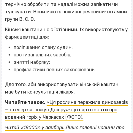
термічно обробити та надалі можна запікати чи
тушкувати. Вони мають поживні речовини: вітаміни
групи B, С, D.
Кінські каштани не є їстівними. Їх використовують у
фармацевтиці для:
поліпшення стану судин;
протизапальних засобів;
знятті набряку;
профілактики певних захворювань.
Для того, аби використовувати кінський каштан,
має бути консультація лікаря.
Читайте також.
«Ця рослина пережила динозаврів
— і тепер загрожує Дніпру»: що варто знати про
водяний горіх у Черкасах (ФОТО).
Читай «18000» у вайбері.
Лише головні новини про