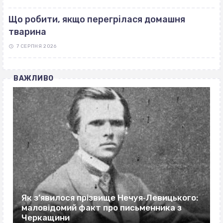
Що робити, якщо перегрілася домашня
тварина
7 СЕРПНЯ 2026
ВАЖЛИВО
Як з’явилося прізвище Нечуя‐Левицького:
маловідомий факт про письменника з
Черкащини