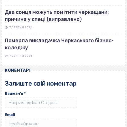
Два сонця можуть помітити черкащани:
причина у спеці (виправлено)
7 СЕРПНЯ 2026
Померла викладачка Черкаського бізнес-
коледжу
7 СЕРПНЯ 2026
КОМЕНТАРІ
Залиште свій коментар
Ваше ім'я
*
Email