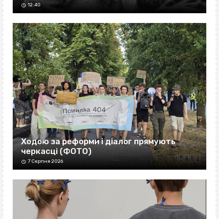
12:40
Ходою за реформи і діалог прямують
черкасці (ФОТО)
7 Серпня 2026