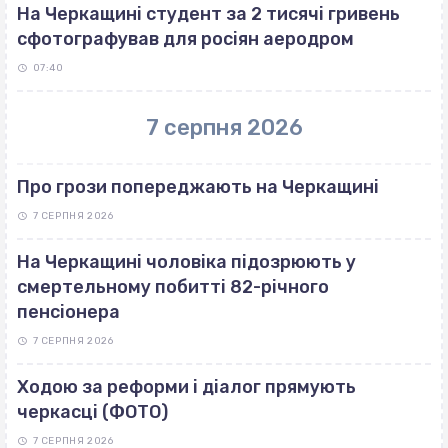
На Черкащині студент за 2 тисячі гривень
сфотографував для росіян аеродром
07:40
7 серпня 2026
Про грози попереджають на Черкащині
7 СЕРПНЯ 2026
На Черкащині чоловіка підозрюють у
смертельному побитті 82-річного
пенсіонера
7 СЕРПНЯ 2026
Ходою за реформи і діалог прямують
черкасці (ФОТО)
7 СЕРПНЯ 2026