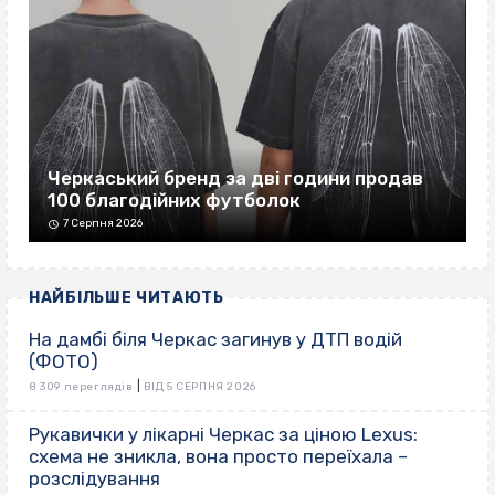
Черкаський бренд за дві години продав
100 благодійних футболок
7 Серпня 2026
НАЙБІЛЬШЕ ЧИТАЮТЬ
На дамбі біля Черкас загинув у ДТП водій
(ФОТО)
|
8 309 переглядів
ВІД 5 СЕРПНЯ 2026
Рукавички у лікарні Черкас за ціною Lexus:
схема не зникла, вона просто переїхала –
розслідування