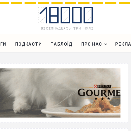
ГИ
ПОДКАСТИ
ТАБЛОЇД
ПРО НАС
РЕКЛ