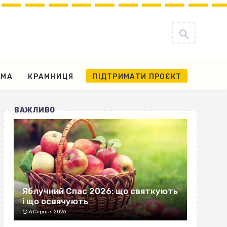
АМА
КРАМНИЦЯ
ПІДТРИМАТИ ПРОЄКТ
ВАЖЛИВО
Яблучний Спас 2026: що святкують
і що освячують
6 Серпня 2026