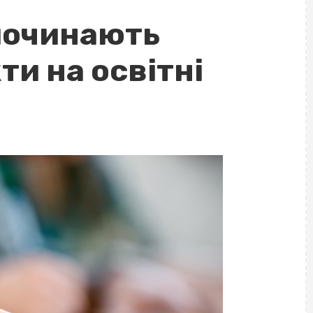
починають
и на освітні