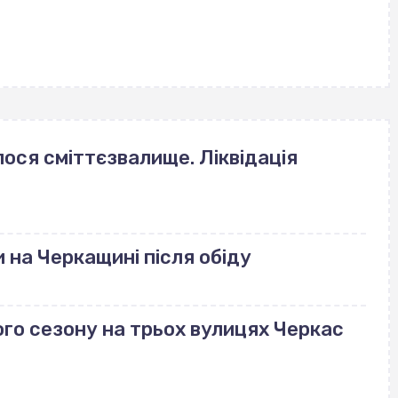
лося сміттєзвалище. Ліквідація
 на Черкащині після обіду
го сезону на трьох вулицях Черкас