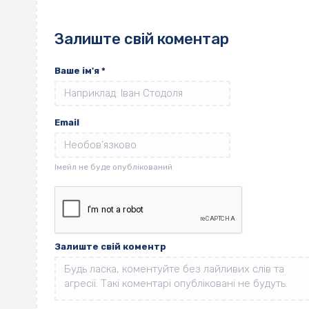
Залиште свій коментар
Ваше ім'я
*
Email
Залиште свій коментр