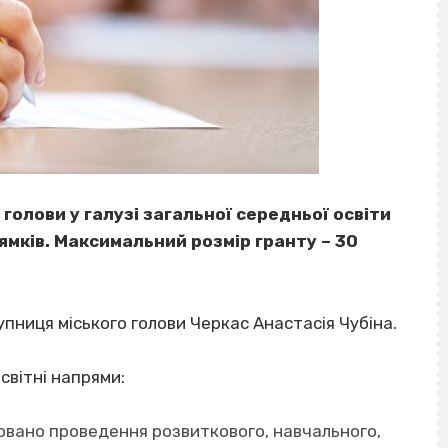
голови у галузі загальної середньої освіти
ямків. Максимальний розмір гранту – 30
пниця міського голови Черкас Анастасія Чубіна.
світні напрями:
новано проведення розвиткового, навчального,