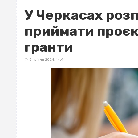
У Черкасах роз
приймати проєкт
гранти
8 квітня 2024, 14:44