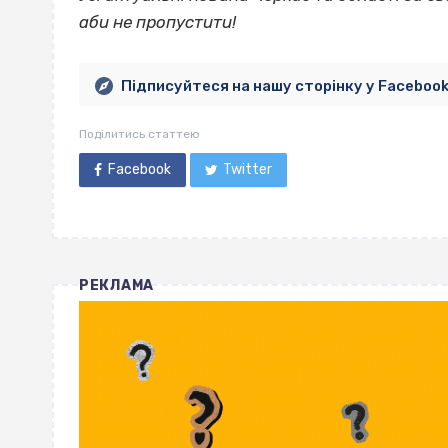
аби не пропустити!
Підписуйтеся на нашу сторінку у Faceboo
Поділитись статтею
Facebook
Twitter
РЕКЛАМА