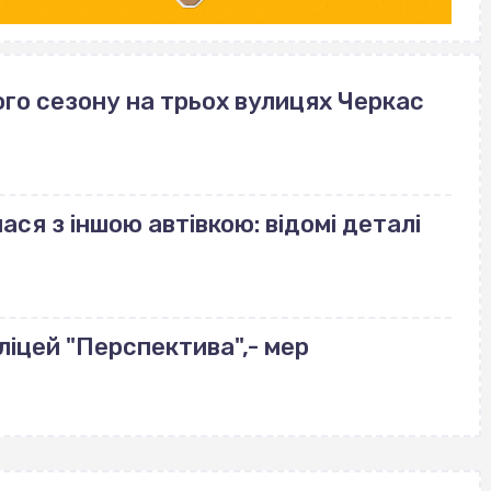
го сезону на трьох вулицях Черкас
ася з іншою автівкою: відомі деталі
ліцей "Перспектива",- мер