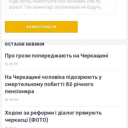
ОСТАННІ НОВИНИ
Про грози попереджають на Черкащині
21:00
На Черкащині чоловіка підозрюють у
смертельному побитті 82‐річного
пенсіонера
20:05
Ходою за реформи і діалог прямують
черкасці (ФОТО)