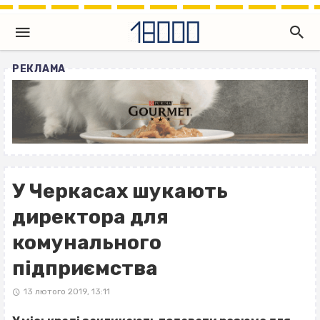
РЕКЛАМА
У Черкасах шукають
директора для
комунального
підприємства
13 лютого 2019, 13:11