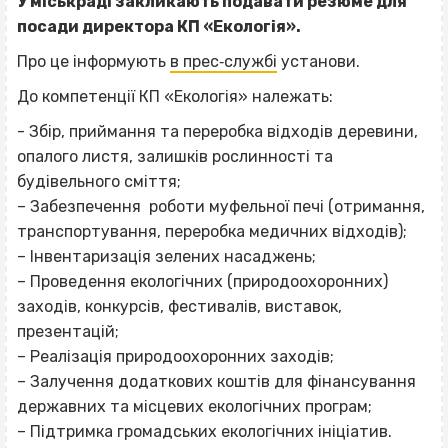
У міськраді закликають подавати резюме для
посади директора КП «Екологія».
Про це інформують
в прес‐службі
установи.
До компетенції КП «Екологія» належать:
- Збір, приймання та переробка відходів деревини,
опалого листя, залишків рослинності та
будівельного сміття;
– Забезпечення роботи муфельної печі (отримання,
транспортування, переробка медичних відходів);
– Інвентаризація зелених насаджень;
– Проведення екологічних (природоохоронних)
заходів, конкурсів, фестивалів, виставок,
презентацій;
– Реалізація природоохоронних заходів;
– Залучення додаткових коштів для фінансування
державних та місцевих екологічних програм;
– Підтримка громадських екологічних ініціатив.