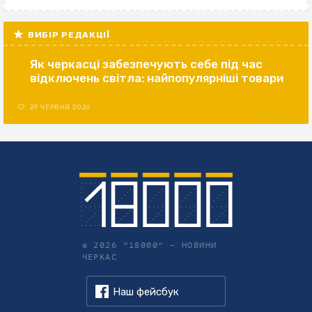
ВИБІР РЕДАКЦІЇ
Як черкасці забезпечують себе під час
відключень світла: найпопулярніші товари
29 ЧЕРВНЯ 2026
© 2026 "18000" –
НОВИНИ
ЧЕРКАС
Наш фейсбук