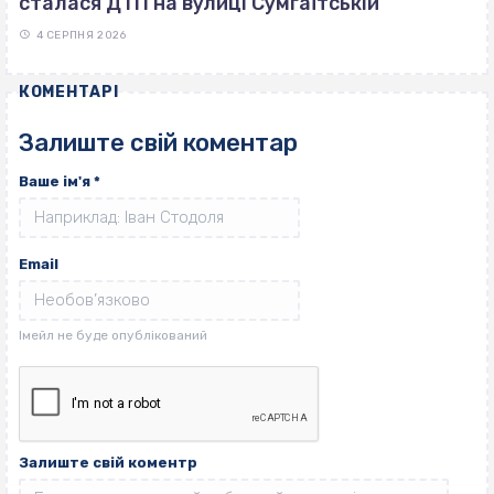
сталася ДТП на вулиці Сумгаїтській
4 СЕРПНЯ 2026
КОМЕНТАРІ
Залиште свій коментар
Ваше ім'я
*
Email
Залиште свій коментр