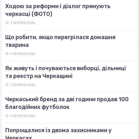
Ходою за реформи і діалог прямують
черкасці (ФОТО)
7 СЕРПНЯ 2026
Що робити, якщо перегрілася домашня
тварина
7 СЕРПНЯ 2026
Як живуть і почуваються виборці, дільниці
та реєстр на Черкащині
7 СЕРПНЯ 2026
Черкаський бренд за дві години продав 100
благодійних футболок
7 СЕРПНЯ 2026
Попрощалися із двома захисниками у
Черкасах