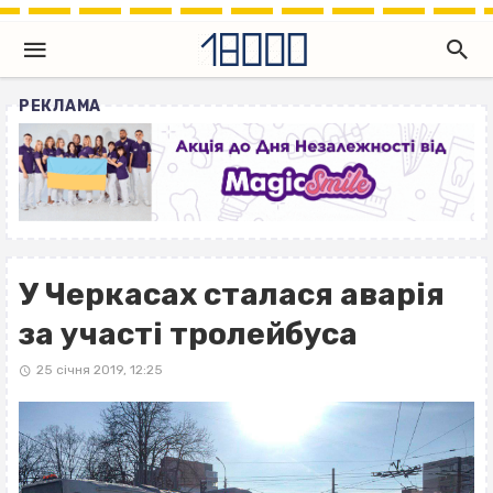
РЕКЛАМА
У Черкасах сталася аварія
за участі тролейбуса
25 січня 2019, 12:25