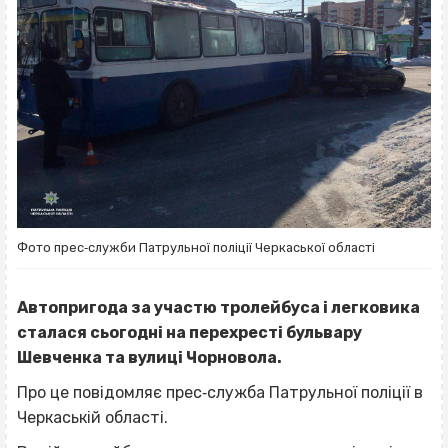
Фото прес‐служби Патрульної поліції Черкаської області
Автопригода за участю тролейбуса і легковика
сталася сьогодні на перехресті бульвару
Шевченка та вулиці Чорновола.
Про це повідомляє прес‐служба Патрульної поліції в
Черкаській області.