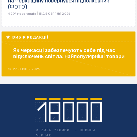
на Черкащину повернувся підполковник
(ФОТО)
|
4 299 переглядів
ВІД 5 СЕРПНЯ 2026
ВИБІР РЕДАКЦІЇ
Як черкасці забезпечують себе під час
відключень світла: найпопулярніші товари
29 ЧЕРВНЯ 2026
© 2026 "18000" –
НОВИНИ
ЧЕРКАС