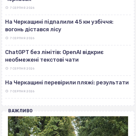
7 СЕРПНЯ 2026
На Черкащині підпалили 45 км узбіччя:
вогонь дістався лісу
7 СЕРПНЯ 2026
ChatGPT без лімітів: OpenAI відкриє
необмежені текстові чати
7 СЕРПНЯ 2026
На Черкащині перевірили пляжі: результати
7 СЕРПНЯ 2026
ВАЖЛИВО