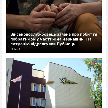
Військовослужбовець заявив про побиття
побратимом у частині на Черкащині. На
ситуацію відреагував Лубінець
10:44