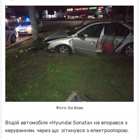
Фото Зої Вовк
Водій автомобіля «Hyundai Sonata» не впорався з
керуванням, через що зіткнувся з електроопорою.