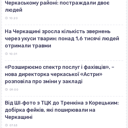
Черкаському районі: постраждали двоє
людей
10:20
На Черкащині зросла кількість звернень
через укуси тварин: понад 1,6 тисячі людей
отримали травми
10:01
«Розширюємо спектр послуг і фахівців», –
нова директорка черкаської «Астри»
розповіла про зміни у закладі
09:00
Від ШІ‐фото з ТЦК до Тренкіна з Корецьким:
добірка фейків, які поширювали на
Черкащині
07:53