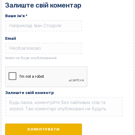
Залиште свій коментар
Ваше ім'я
*
Email
Залиште свій коментр