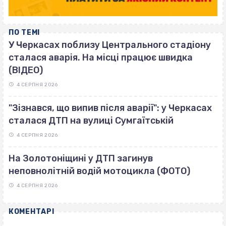
ПО ТЕМІ
У Черкасах поблизу Центрального стадіону
сталася аварія. На місці працює швидка
(ВІДЕО)
4 СЕРПНЯ 2026
"Зізнався, що випив після аварії": у Черкасах
сталася ДТП на вулиці Сумгаїтській
4 СЕРПНЯ 2026
На Золотоніщині у ДТП загинув
неповнолітній водій мотоцикла (ФОТО)
4 СЕРПНЯ 2026
КОМЕНТАРІ