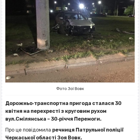
Фото Зої Вовк
Дорожньо‐транспортна пригода сталася 30
квітня на перехресті з круговим рухом
вул.Смілянська – 30‐річчя Перемоги.
Про це повідомила
речниця Патрульної поліції
Черкаської області Зоя Вовк.