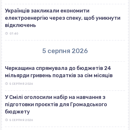
Українців закликали економити
електроенергію через спеку, щоб уникнути
відключень
07:40
5 серпня 2026
Черкащина спрямувала до бюджетів 24
мільярди гривень податків за сім місяців
5 СЕРПНЯ 2026
У Смілі оголосили набір на навчання з
підготовки проєктів для Громадського
бюджету
5 СЕРПНЯ 2026