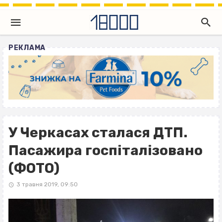
РЕКЛАМА
У Черкасах сталася ДТП.
Пасажира госпіталізовано
(ФОТО)
3 травня 2019, 09:50