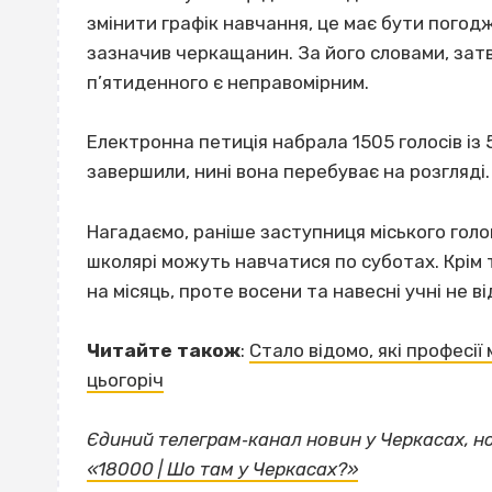
змінити графік навчання, це має бути погод
зазначив черкащанин. За його словами, за
п’ятиденного є неправомірним.
Електронна петиція набрала 1505 голосів із 
завершили, нині вона перебуває на розгляді.
Нагадаємо, раніше заступниця міського голо
школярі можуть навчатися по суботах. Крім
на місяць, проте восени та навесні учні не 
Читайте також
:
Стало відомо, які професі
цьогоріч
Єдиний телеграм‐канал новин у Черкасах, н
«18000 | Шо там у Черкасах?»