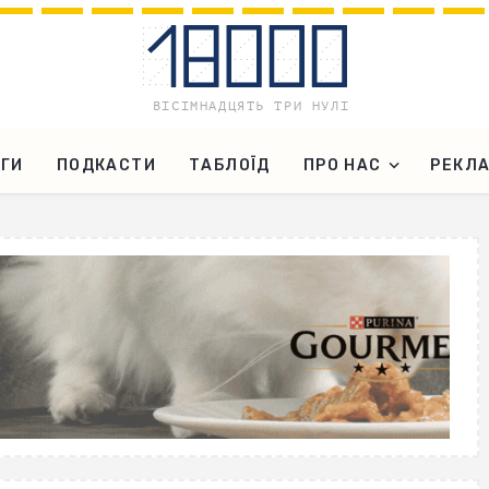
ГИ
ПОДКАСТИ
ТАБЛОЇД
ПРО НАС
РЕКЛ