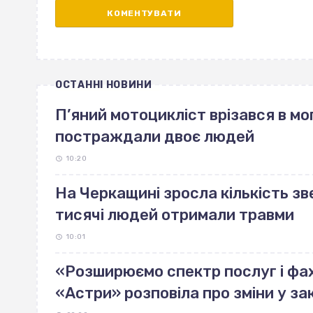
ОСТАННІ НОВИНИ
П’яний мотоцикліст врізався в мо
постраждали двоє людей
10:20
На Черкащині зросла кількість зв
тисячі людей отримали травми
10:01
«Розширюємо спектр послуг і фах
«Астри» розповіла про зміни у за