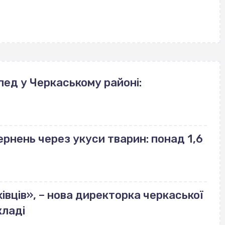
пед у Черкаському районі:
ернень через укуси тварин: понад 1,6
івців», – нова директорка черкаської
кладі