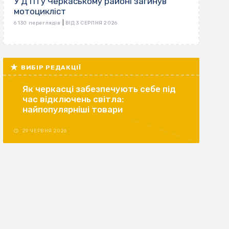
У ДТП у Черкаському районі загинув
мотоцикліст
|
6 130 переглядів
ВІД 3 СЕРПНЯ 2026
ВИБІР РЕДАКЦІЇ
Як черкасці забезпечують себе під
час відключень світла:
найпопулярніші товари
29 ЧЕРВНЯ 2026