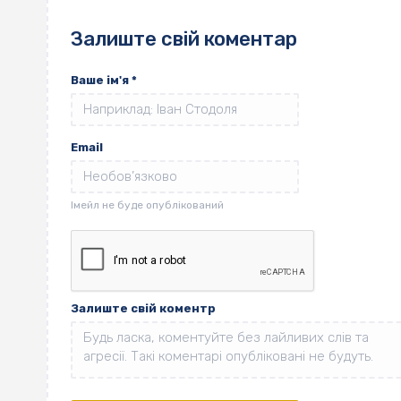
Залиште свій коментар
Ваше ім'я
*
Email
Залиште свій коментр