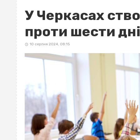
У Черкасах ств
проти шести дн
10 серпня 2024, 08:15