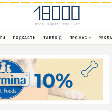
ГИ
ПОДКАСТИ
ТАБЛОЇД
ПРО НАС
РЕКЛ