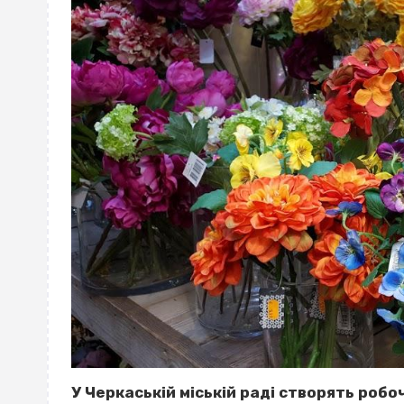
У Черкаській міській раді створять роб