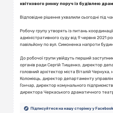
квіткового ринку поруч із будівлею дра
Відповідне рішення ухвалили сьогодні під ча
Робочу групу утворять із питань координац
адміністративного суду від 9 червня 2021 р
павільйону по вул. Симоненка напроти будин
До робочої групи увійдуть перший заступник
органів ради Сергій Тищенко, директор деп
головний архітектор міста Віталій Чернуха,
Коломієць, директор департаменту управлі
Гончар, директор комунального підприємств
директора Черкаського драматичного театр
Підписуйтеся на нашу сторінку у Faceboo