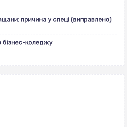
щани: причина у спеці (виправлено)
о бізнес-коледжу