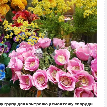
очу групу для контролю демонтажу споруди