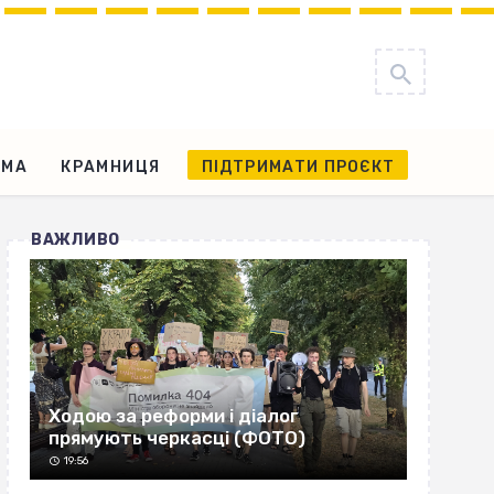
АМА
КРАМНИЦЯ
ПІДТРИМАТИ ПРОЄКТ
ВАЖЛИВО
Ходою за реформи і діалог
прямують черкасці (ФОТО)
19:56