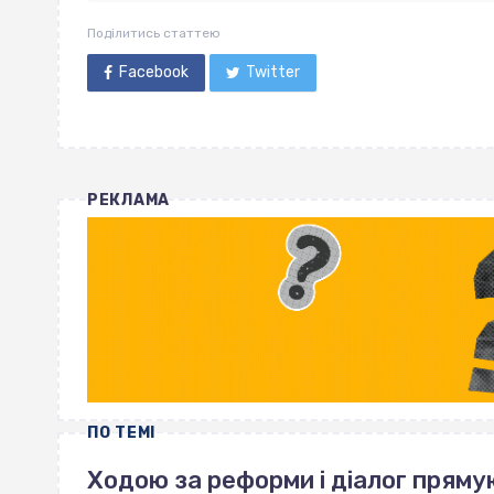
Поділитись статтею
Facebook
Twitter
РЕКЛАМА
ПО ТЕМІ
Ходою за реформи і діалог пряму